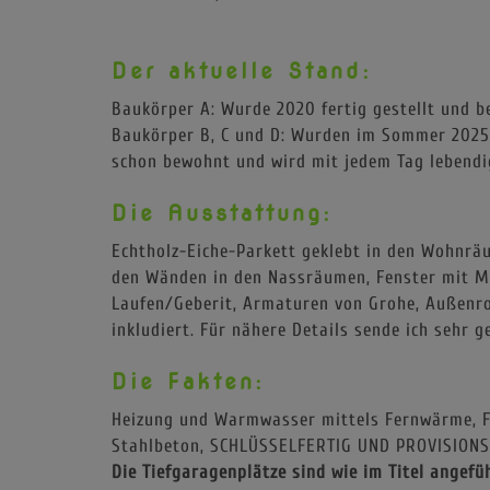
Der aktuelle Stand:
Baukörper A: Wurde 2020 fertig gestellt und b
Baukörper B, C und D: Wurden im Sommer 2025 f
schon bewohnt und wird mit jedem Tag lebendi
Die Ausstattung:
Echtholz-Eiche-Parkett geklebt in den Wohnrä
den Wänden in den Nassräumen, Fenster mit Me
Laufen/Geberit, Armaturen von Grohe, Außenro
inkludiert. Für nähere Details sende ich sehr 
Die Fakten:
Heizung und Warmwasser mittels Fernwärme, F
Stahlbeton, SCHLÜSSELFERTIG UND PROVISIONS
Die Tiefgaragenplätze sind wie im Titel ange