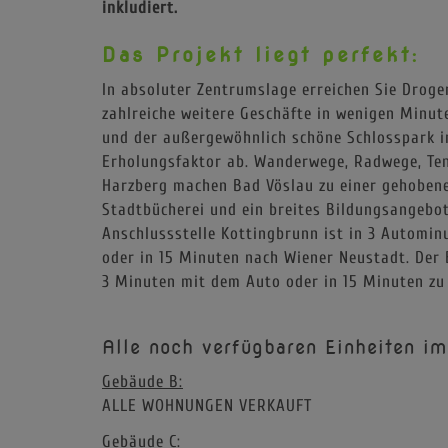
inkludiert.
Das Projekt liegt perfekt:
In absoluter Zentrumslage erreichen Sie Drogeri
zahlreiche weitere Geschäfte in wenigen Minut
und der außergewöhnlich schöne Schlosspark i
Erholungsfaktor ab. Wanderwege, Radwege, Tenn
Harzberg machen Bad Vöslau zu einer gehobene
Stadtbücherei und ein breites Bildungsangebot
Anschlussstelle Kottingbrunn ist in 3 Automin
oder in 15 Minuten nach Wiener Neustadt. Der 
3 Minuten mit dem Auto oder in 15 Minuten zu
Alle noch verfügbaren Einheiten im
Gebäude B:
ALLE WOHNUNGEN VERKAUFT
Gebäude C: