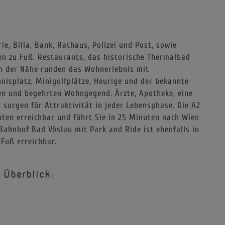
e, Billa, Bank, Rathaus, Polizei und Post, sowie
en zu Fuß. Restaurants, das historische Thermalbad
n der Nähe runden das Wohnerlebnis mit
isplatz, Minigolfplätze, Heurige und der bekannte
n und begehrten Wohngegend. Ärzte, Apotheke, eine
 sorgen für Attraktivität in jeder Lebensphase. Die A2
uten erreichbar und führt Sie in 25 Minuten nach Wien
Bahnhof Bad Vöslau mit Park and Ride ist ebenfalls in
 Fuß erreichbar.
 Überblick: