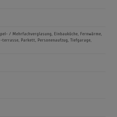
pel- / Mehrfachverglasung
Einbauküche
Fernwärme
 -terrasse
Parkett
Personenaufzug
Tiefgarage