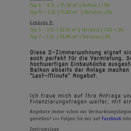
Top 6 – 4 Zi. | 75,36 m² | Balkon | 1.OG
Top 11 – 2 Zi. | 71,69 m² | Terrasse | DG
Gebäude D:
Top 5 – 3 Zi. | 92,41 m² | Terrasse | 1.OG + DG
Top 7 – 3 Zi. | 95,85 m² | Terrasse | DG
Diese 2-Zimmerwohnung eignet sich
auch perfekt für die Vermietung. 
hochwertigen Einbauküche ausgesta
Balkon abseits der Anlage machen 
"Last-Minute" Angebot.
Ich freue mich auf Ihre Anfrage un
Finanzierungsfragen weiter, mit ei
Angebote immer schon vor Vermarktungsbegin
genießen? >>> Folgen Sie mir auf
Facebook
ode
Zentrumslage