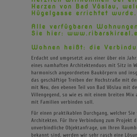
Herzen von Bad Vöslau, we
Hügelgasse errichtet wurde.
Alle verfügbaren Wohnungen
Sie hier:
www.ribarskireal.
Wohnen heißt: die Verbindu
Erdacht und umgesetzt aus einer über ein Jah
eines namhaften Architektenduos mit Sitz in 
harmonisch angeordneten Baukörpern und insg
das geschäftige Treiben der Hochstraße mit de
mit Neu, den ebenen Teil von Bad Vöslau mit d
Villengegend, so wie es mit einem breiten Mi
mit Familien verbinden soll.
Für einen praktikablen Durchgang, welcher Sie
Architekten. Für Ihre Verbindung zum Projekt d
unverbindliche Objektanfrage, um Ihren Raumbe
bekannt sind, werden wir sehr rasch eine Lösun