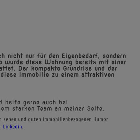
 nicht nur für den Eigenbedarf, sondern
So wurde diese Wohnung bereits mit einer
ttet. Der kompakte Grundriss und der
diese Immobilie zu einem attraktiven
d helfe gerne auch bei
nem starken Team an meiner Seite.
n sehen und guten immobilienbezogenen Humor
r
Linkedin
.