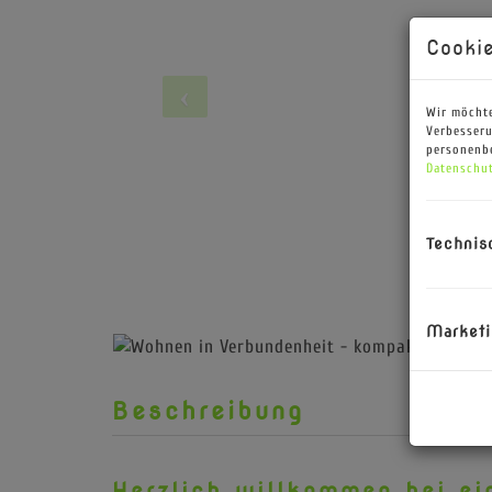
Cookie
Wir möchte
Verbesseru
personenbe
Datenschut
Technis
Marketi
Beschreibung
Herzlich willkommen bei ei