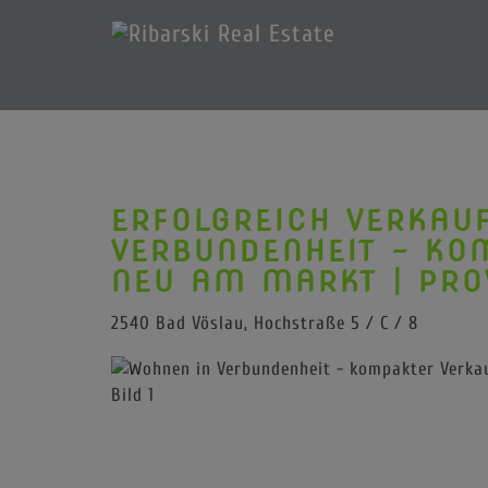
ERFOLGREICH VERKAU
VERBUNDENHEIT - KO
NEU AM MARKT | PROV
2540 Bad Vöslau
, Hochstraße 5 / C / 8