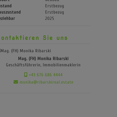
ustand
Erstbezug
auszustand
Erstbezug
eziehbar
2025
ontaktieren Sie uns
Mag. (FH) Monika Ribarski
Geschäftsführerin, Immobilienmaklerin
+43 676 686 4444
monika@ribarskireal.estate