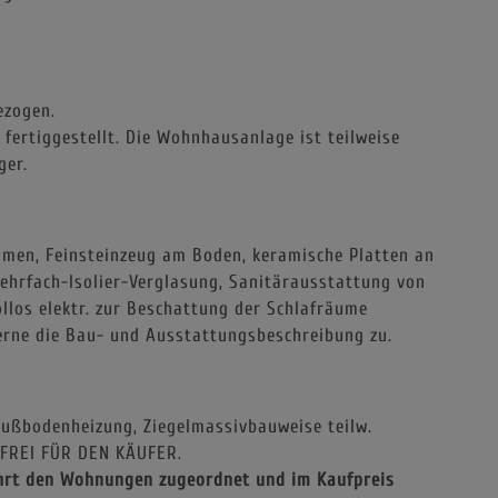
ezogen.
ertiggestellt. Die Wohnhausanlage ist teilweise
ger.
umen, Feinsteinzeug am Boden, keramische Platten an
hrfach-Isolier-Verglasung, Sanitärausstattung von
llos elektr. zur Beschattung der Schlafräume
gerne die Bau- und Ausstattungsbeschreibung zu.
ußbodenheizung, Ziegelmassivbauweise teilw.
FREI FÜR DEN KÄUFER.
führt den Wohnungen zugeordnet und im Kaufpreis