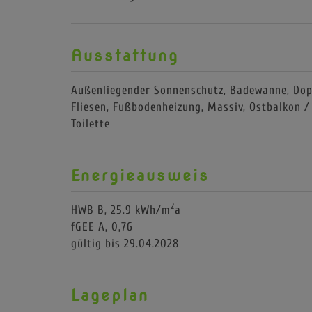
Ausstattung
Außenliegender Sonnenschutz
Badewanne
Dop
Fliesen
Fußbodenheizung
Massiv
Ostbalkon /
Toilette
Energieausweis
2
HWB
B, 25.9 kWh/m
a
fGEE
A, 0,76
gültig bis
29.04.2028
Lageplan