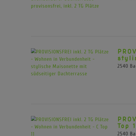
PROV
styl
2540 Ba
PROV
Top 1
2540 Ba