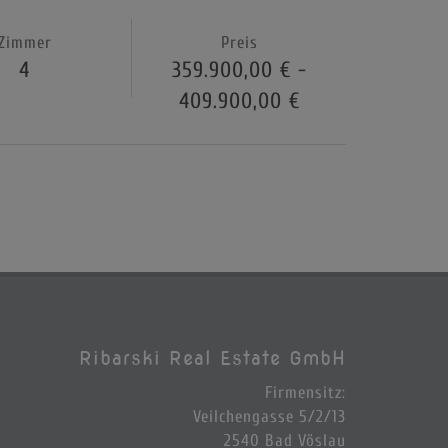
Zimmer
Preis
4
359.900,00 € -
409.900,00 €
Ribarski Real Estate GmbH
Firmensitz:
Veilchengasse 5/2/13
2540 Bad Vöslau