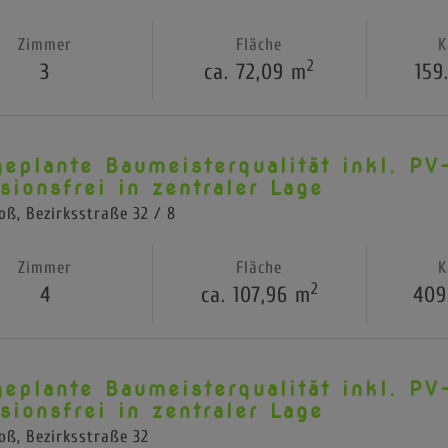
Zimmer
Fläche
K
2
3
ca. 72,09 m
159
geplante Baumeisterqualität inkl. PV
sionsfrei in zentraler Lage
oß
, Bezirksstraße 32 / 8
Zimmer
Fläche
K
2
4
ca. 107,96 m
409
geplante Baumeisterqualität inkl. PV
sionsfrei in zentraler Lage
oß
, Bezirksstraße 32