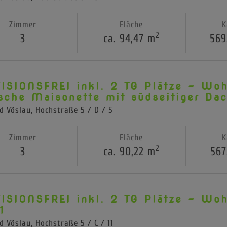
Zimmer
Fläche
K
2
3
ca. 94,47 m
569
ISIONSFREI inkl. 2 TG Plätze - Woh
ische Maisonette mit südseitiger Dac
d Vöslau
, Hochstraße 5 / D / 5
Zimmer
Fläche
K
2
3
ca. 90,22 m
567
ISIONSFREI inkl. 2 TG Plätze - Woh
1
d Vöslau
, Hochstraße 5 / C / 11