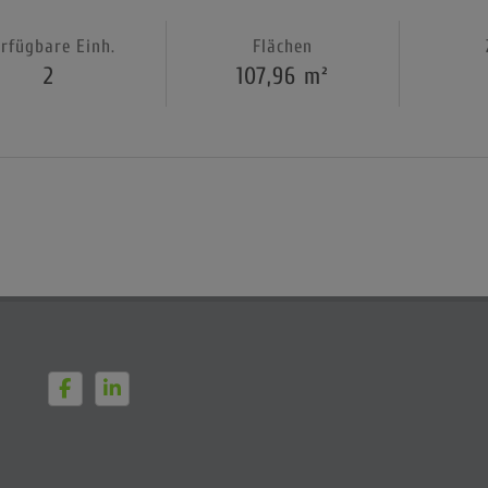
rfügbare Einh.
Flächen
2
107,96 m²