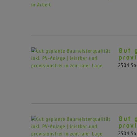
Gut 
provi
2504 So
Gut 
provi
2504 So