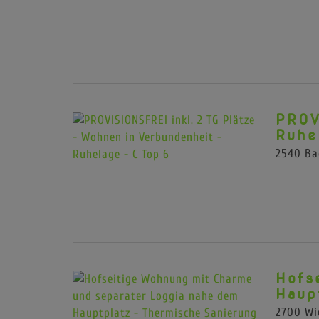
PROV
Ruhe
2540 Ba
Hofs
Haup
2700 Wi