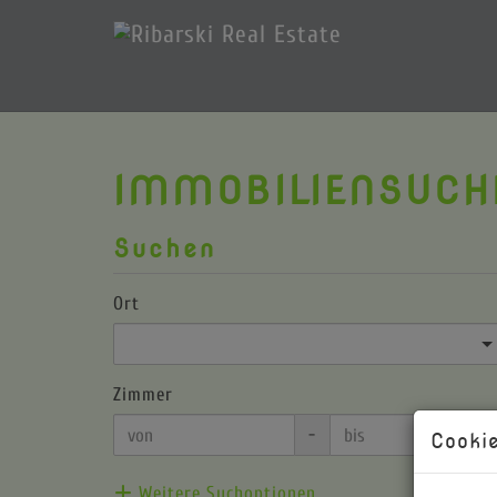
IMMOBILIENSUCH
Suchen
Ort
Zimmer
-
Cookie
Weitere Suchoptionen