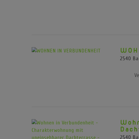
WOHN
2540 Ba
Ve
Wohn
Dach
2540 Ba