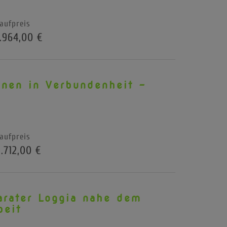
aufpreis
.964,00 €
nen in Verbundenheit -
aufpreis
.712,00 €
rater Loggia nahe dem
beit