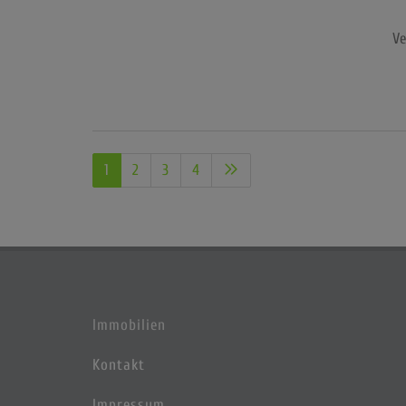
Ve
1
2
3
4
Immobilien
Kontakt
Impressum