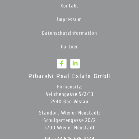
Kontakt
Impressum
Datenschutzinformation
Partner
Ribarski Real Estate GmbH
Firmensitz:
Veilchengasse 5/2/13
2540 Bad Vöslau
Standort Wiener Neustadt:
Schulgartengasse 20/2
2700 Wiener Neustadt
Tel.
:
+43 676 686 4444