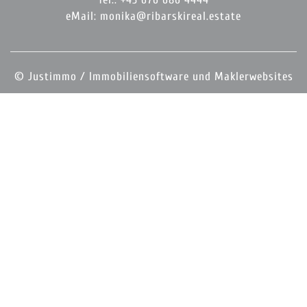
eMail:
monika@ribarskireal.estate
©
Justimmo / Immobiliensoftware und Maklerwebsites