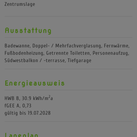
Zentrumslage
Ausstattung
Badewanne
Doppel- / Mehrfachverglasung
Fernwärme
Fußbodenheizung
Getrennte Toiletten
Personenaufzug
Südwestbalkon / -terrasse
Tiefgarage
Energieausweis
2
HWB
B, 30.9 kWh/m
a
fGEE
A, 0,73
gültig bis
19.07.2028
Lageplan