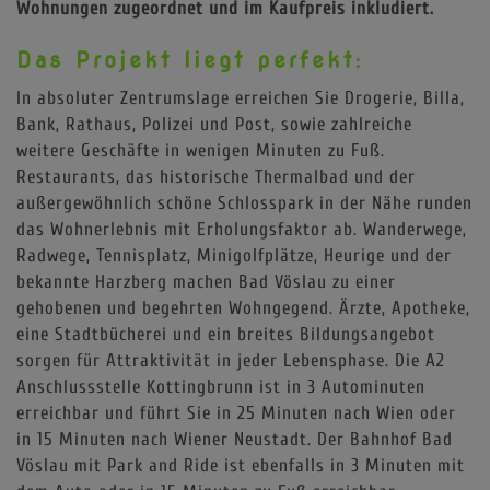
Wohnungen zugeordnet und im Kaufpreis inkludiert.
Das Projekt liegt perfekt:
In absoluter Zentrumslage erreichen Sie Drogerie, Billa,
Bank, Rathaus, Polizei und Post, sowie zahlreiche
weitere Geschäfte in wenigen Minuten zu Fuß.
Restaurants, das historische Thermalbad und der
außergewöhnlich schöne Schlosspark in der Nähe runden
das Wohnerlebnis mit Erholungsfaktor ab. Wanderwege,
Radwege, Tennisplatz, Minigolfplätze, Heurige und der
bekannte Harzberg machen Bad Vöslau zu einer
gehobenen und begehrten Wohngegend. Ärzte, Apotheke,
eine Stadtbücherei und ein breites Bildungsangebot
sorgen für Attraktivität in jeder Lebensphase. Die A2
Anschlussstelle Kottingbrunn ist in 3 Autominuten
erreichbar und führt Sie in 25 Minuten nach Wien oder
in 15 Minuten nach Wiener Neustadt. Der Bahnhof Bad
Vöslau mit Park and Ride ist ebenfalls in 3 Minuten mit