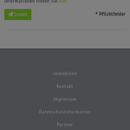
Informationen finden Sie
hier
.
* Pflichtfelder
Senden
Immobilien
Kontakt
Impressum
Datenschutzinformation
Partner