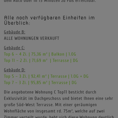
dem Auto oder in 15 Minuten zu Fuß erreichbar.
Alle noch verfügbaren Einheiten im
Überblick:
Gebäude B:
ALLE WOHNUNGEN VERKAUFT
Gebäude C:
Top 6 – 4 Zi. | 75,36 m² | Balkon | 1.OG
Top 11 – 2 Zi. | 71,69 m² | Terrasse | DG
Gebäude D:
Top 5 – 3 Zi. | 92,41 m² | Terrasse | 1.OG + DG
Top 7 – 3 Zi. | 95,85 m² | Terrasse | DG
Die angebotene Wohnung C Top11 besticht durch
Exklusivität im Dachgeschoss und bietet Ihnen eine sehr
große Süd-West Terrasse. Mit einer geräumigen
Wohnfläche von insgesamt rd. 75m², welche auf zwei
Zimmer verteilt wurde, hebt sich diese Wohnung deutlich