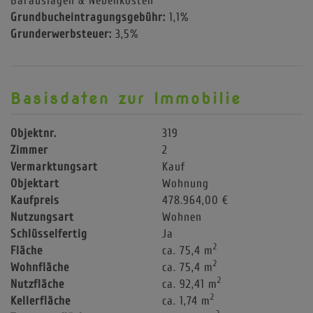
Barauslagen & Nebenkosten
Grundbucheintragungsgebühr:
1,1%
Grunderwerbsteuer:
3,5%
Basisdaten zur Immobilie
Objektnr.
319
Zimmer
2
Vermarktungsart
Kauf
Objektart
Wohnung
Kaufpreis
478.964,00 €
Nutzungsart
Wohnen
Schlüsselfertig
Ja
2
Fläche
ca. 75,4 m
2
Wohnfläche
ca. 75,4 m
2
Nutzfläche
ca. 92,41 m
2
Kellerfläche
ca. 1,74 m