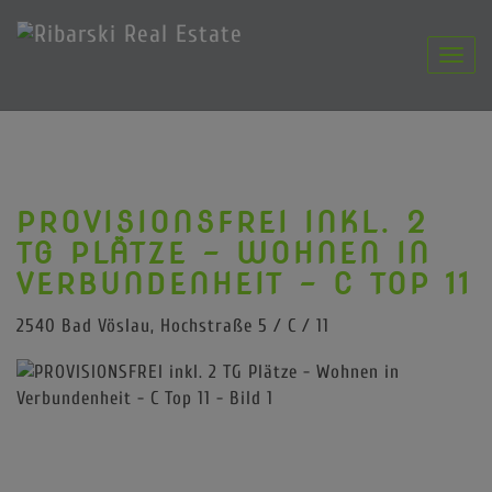
Navig
PROVISIONSFREI INKL. 2
TG PLÄTZE - WOHNEN IN
VERBUNDENHEIT - C TOP 11
2540 Bad Vöslau
, Hochstraße 5 / C / 11