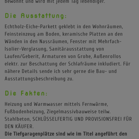
bewohnt und wird mit jedem Tag lebendiger.
Die Ausstattung:
Echtholz-Eiche-Parkett geklebt in den Wohnräumen,
Feinsteinzeug am Boden, keramische Platten an den
Wänden in den Nassräumen, Fenster mit Mehrfach-
Isolier-Verglasung, Sanitärausstattung von
Laufen/Geberit, Armaturen von Grohe, Außenrollos
elektr. zur Beschattung der Schlafräume inkludiert. Für
nähere Details sende ich sehr gerne die Bau- und
Ausstattungsbeschreibung zu.
Die Fakten:
Heizung und Warmwasser mittels Fernwärme,
Fußbodenheizung, Ziegelmassivbauweise teilw.
Stahlbeton, SCHLÜSSELFERTIG UND PROVISIONSFREI FÜR
DEN KÄUFER.
Die Tiefgaragenplätze sind wie im Titel angeführt den