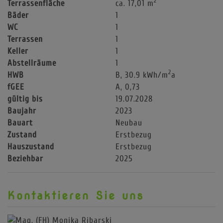
2
Terrassenfläche
ca. 17,01 m
Bäder
1
WC
1
Terrassen
1
Keller
1
Abstellräume
1
2
HWB
B, 30.9 kWh/m
a
fGEE
A, 0,73
gültig bis
19.07.2028
Baujahr
2023
Bauart
Neubau
Zustand
Erstbezug
Hauszustand
Erstbezug
Beziehbar
2025
Kontaktieren Sie uns