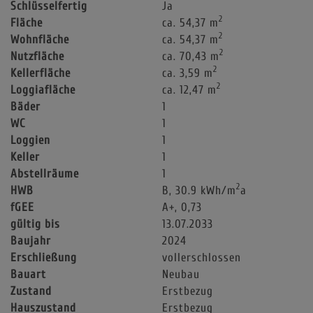
Schlüsselfertig
Ja
2
Fläche
ca. 54,37 m
2
Wohnfläche
ca. 54,37 m
2
Nutzfläche
ca. 70,43 m
2
Kellerfläche
ca. 3,59 m
2
Loggiafläche
ca. 12,47 m
Bäder
1
WC
1
Loggien
1
Keller
1
Abstellräume
1
2
HWB
B, 30.9 kWh/m
a
fGEE
A+, 0,73
gültig bis
13.07.2033
Baujahr
2024
Erschließung
vollerschlossen
Bauart
Neubau
Zustand
Erstbezug
Hauszustand
Erstbezug