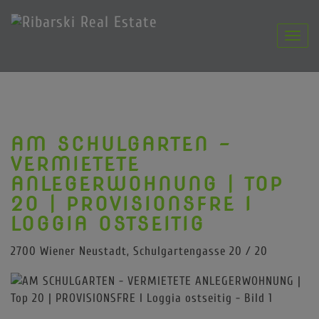
Navig
AM SCHULGARTEN -
VERMIETETE
ANLEGERWOHNUNG | TOP
20 | PROVISIONSFRE I
LOGGIA OSTSEITIG
2700 Wiener Neustadt
, Schulgartengasse 20 / 20