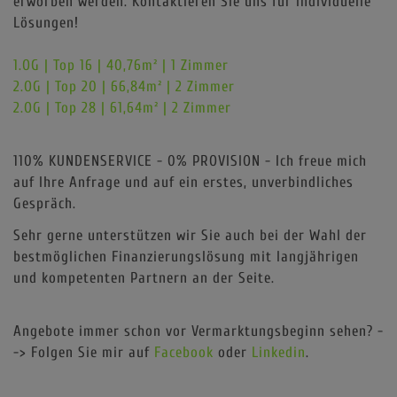
erworben werden. Kontaktieren Sie uns für individuelle
Lösungen!
1.OG | Top 16 | 40,76m² | 1 Zimmer
2.OG | Top 20 | 66,84m² | 2 Zimmer
2.OG | Top 28 | 61,64m² | 2 Zimmer
110% KUNDENSERVICE - 0% PROVISION - Ich freue mich
auf Ihre Anfrage und auf ein erstes, unverbindliches
Gespräch.
Sehr gerne unterstützen wir Sie auch bei der Wahl der
bestmöglichen Finanzierungslösung mit langjährigen
und kompetenten Partnern an der Seite.
Angebote immer schon vor Vermarktungsbeginn sehen? -
-> Folgen Sie mir auf
Facebook
oder
Linkedin
.