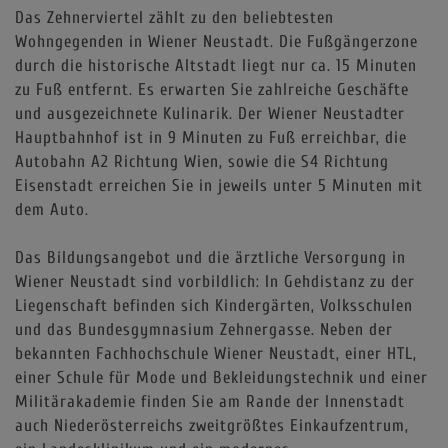
Das Zehnerviertel zählt zu den beliebtesten
Wohngegenden in Wiener Neustadt. Die Fußgängerzone
durch die historische Altstadt liegt nur ca. 15 Minuten
zu Fuß entfernt. Es erwarten Sie zahlreiche Geschäfte
und ausgezeichnete Kulinarik. Der Wiener Neustadter
Hauptbahnhof ist in 9 Minuten zu Fuß erreichbar, die
Autobahn A2 Richtung Wien, sowie die S4 Richtung
Eisenstadt erreichen Sie in jeweils unter 5 Minuten mit
dem Auto.
Das Bildungsangebot und die ärztliche Versorgung in
Wiener Neustadt sind vorbildlich: In Gehdistanz zu der
Liegenschaft befinden sich Kindergärten, Volksschulen
und das Bundesgymnasium Zehnergasse. Neben der
bekannten Fachhochschule Wiener Neustadt, einer HTL,
einer Schule für Mode und Bekleidungstechnik und einer
Militärakademie finden Sie am Rande der Innenstadt
auch Niederösterreichs zweitgrößtes Einkaufzentrum,