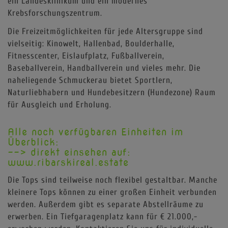
ein Landesklinikum und ein modernes
Krebsforschungszentrum.
Die Freizeitmöglichkeiten für jede Altersgruppe sind
vielseitig: Kinowelt, Hallenbad, Boulderhalle,
Fitnesscenter, Eislaufplatz, Fußballverein,
Baseballverein, Handballverein und vieles mehr. Die
naheliegende Schmuckerau bietet Sportlern,
Naturliebhabern und Hundebesitzern (Hundezone) Raum
für Ausgleich und Erholung.
Alle noch verfügbaren Einheiten im
Überblick:
--> direkt einsehen auf:
www.ribarskireal.estate
Die Tops sind teilweise noch flexibel gestaltbar. Manche
kleinere Tops können zu einer großen Einheit verbunden
werden. Außerdem gibt es separate Abstellräume zu
erwerben. Ein Tiefgaragenplatz kann für € 21.000,-