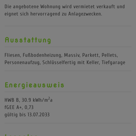
Die angebotene Wohnung wird vermietet verkauft und
eignet sich hervorragend zu Anlagezwecken.
Ausstattung
Fliesen
Fußbodenheizung
Massiv
Parkett
Pellets
Personenaufzug
Schlüsselfertig mit Keller
Tiefgarage
Energieausweis
2
HWB
B, 30.9 kWh/m
a
fGEE
A+, 0,73
gültig bis
13.07.2033