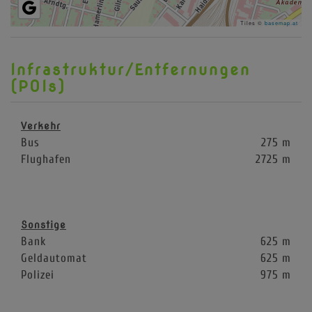
Tiles ©
basemap.at
Infrastruktur/Entfernungen
(POIs)
Verkehr
Bus
275 m
Flughafen
2725 m
Sonstige
Bank
625 m
Geldautomat
625 m
Polizei
975 m