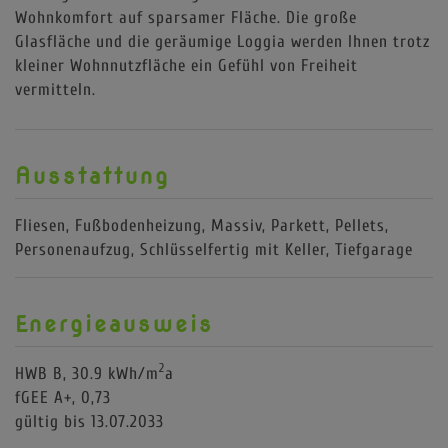
Wohnkomfort auf sparsamer Fläche. Die große
Glasfläche und die geräumige Loggia werden Ihnen trotz
kleiner Wohnnutzfläche ein Gefühl von Freiheit
vermitteln.
Ausstattung
Fliesen
Fußbodenheizung
Massiv
Parkett
Pellets
Personenaufzug
Schlüsselfertig mit Keller
Tiefgarage
Energieausweis
2
HWB
B, 30.9 kWh/m
a
fGEE
A+, 0,73
gültig bis
13.07.2033