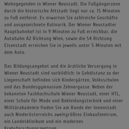
Wohngegenden in Wiener Neustadt. Die Fußgängerzone
durch die historische Altstadt liegt nur ca. 15 Minuten
zu Fuß entfernt. Es erwarten Sie zahlreiche Geschäfte
und ausgezeichnete Kulinarik. Der Wiener Neustadter
Hauptbahnhof ist in 9 Minuten zu Fuß erreichbar, die
Autobahn A2 Richtung Wien, sowie die S4 Richtung
Eisenstadt erreichen Sie in jeweils unter 5 Minuten mit
dem Auto.
Das Bildungsangebot und die ärztliche Versorgung in
Wiener Neustadt sind vorbildlich: In Gehdistanz zu der
Liegenschaft befinden sich Kindergärten, Volksschulen
und das Bundesgymnasium Zehnergasse. Neben der
bekannten Fachhochschule Wiener Neustadt, einer HTL,
einer Schule für Mode und Bekleidungstechnik und einer
Militärakademie finden Sie am Rande der Innenstadt
auch Niederösterreichs zweitgrößtes Einkaufzentrum,
ein Landesklinikum und ein modernes
Krebsforschungszentrum.