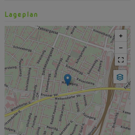
Lageplan
+
−