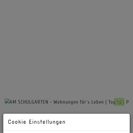
Beschreibung
Cookie Einstellungen