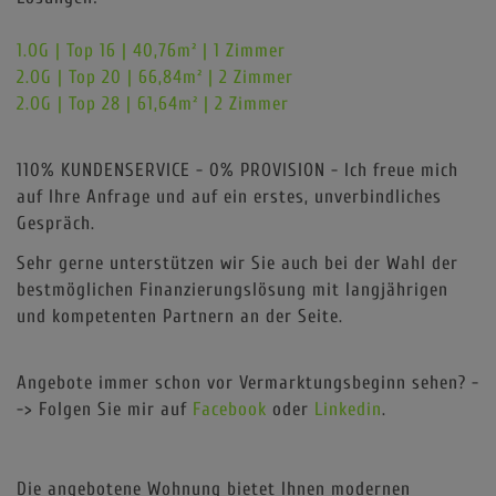
1.OG | Top 16 | 40,76m² | 1 Zimmer
2.OG | Top 20 | 66,84m² | 2 Zimmer
2.OG | Top 28 | 61,64m² | 2 Zimmer
110% KUNDENSERVICE - 0% PROVISION - Ich freue mich
auf Ihre Anfrage und auf ein erstes, unverbindliches
Gespräch.
Sehr gerne unterstützen wir Sie auch bei der Wahl der
bestmöglichen Finanzierungslösung mit langjährigen
und kompetenten Partnern an der Seite.
Angebote immer schon vor Vermarktungsbeginn sehen? -
-> Folgen Sie mir auf
Facebook
oder
Linkedin
.
Die angebotene Wohnung bietet Ihnen modernen