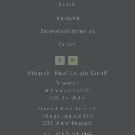
Kontakt
Impressum
Datenschutzinformation
Partner
Ribarski Real Estate GmbH
Firmensitz:
Veilchengasse 5/2/13
2540 Bad Vöslau
Standort Wiener Neustadt:
Schulgartengasse 20/2
2700 Wiener Neustadt
Tel.
:
+43 676 686 4444