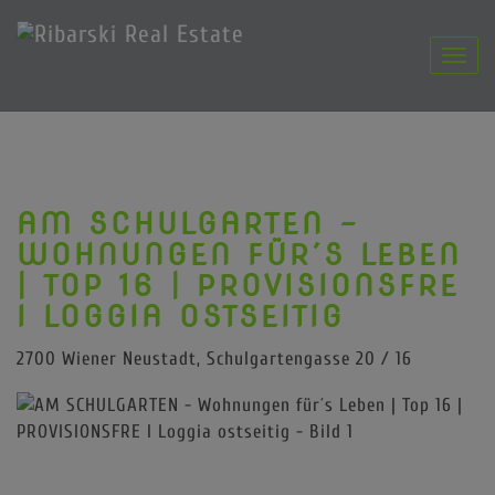
Navig
AM SCHULGARTEN -
WOHNUNGEN FÜR´S LEBEN
| TOP 16 | PROVISIONSFRE
I LOGGIA OSTSEITIG
2700 Wiener Neustadt
, Schulgartengasse 20 / 16