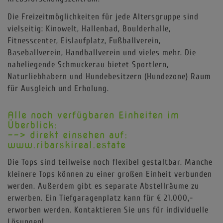
Die Freizeitmöglichkeiten für jede Altersgruppe sind
vielseitig: Kinowelt, Hallenbad, Boulderhalle,
Fitnesscenter, Eislaufplatz, Fußballverein,
Baseballverein, Handballverein und vieles mehr. Die
naheliegende Schmuckerau bietet Sportlern,
Naturliebhabern und Hundebesitzern (Hundezone) Raum
für Ausgleich und Erholung.
Alle noch verfügbaren Einheiten im
Überblick:
--> direkt einsehen auf:
www.ribarskireal.estate
Die Tops sind teilweise noch flexibel gestaltbar. Manche
kleinere Tops können zu einer großen Einheit verbunden
werden. Außerdem gibt es separate Abstellräume zu
erwerben. Ein Tiefgaragenplatz kann für € 21.000,-
erworben werden. Kontaktieren Sie uns für individuelle
Lösungen!