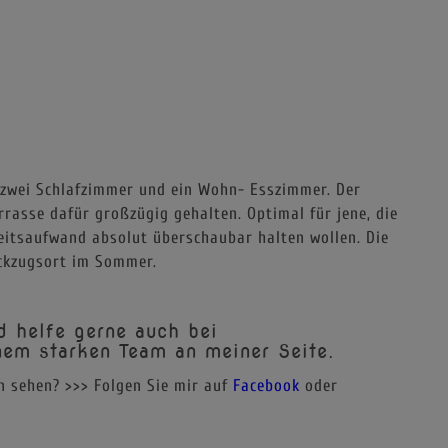
zwei Schlafzimmer und ein Wohn- Esszimmer. Der
rrasse dafür großzügig gehalten. Optimal für jene, die
itsaufwand absolut überschaubar halten wollen. Die
ckzugsort im Sommer.
d helfe gerne auch bei
nem starken Team an meiner Seite.
 sehen? >>> Folgen Sie mir auf
Facebook
oder