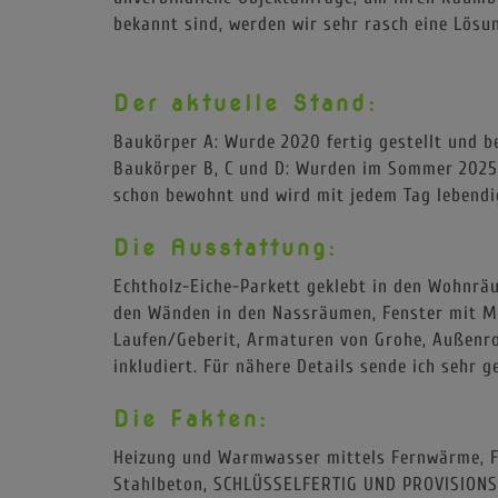
bekannt sind, werden wir sehr rasch eine Lösun
Der aktuelle Stand:
Baukörper A: Wurde 2020 fertig gestellt und b
Baukörper B, C und D: Wurden im Sommer 2025 f
schon bewohnt und wird mit jedem Tag lebendi
Die Ausstattung:
Echtholz-Eiche-Parkett geklebt in den Wohnrä
den Wänden in den Nassräumen, Fenster mit Me
Laufen/Geberit, Armaturen von Grohe, Außenro
inkludiert. Für nähere Details sende ich sehr 
Die Fakten:
Heizung und Warmwasser mittels Fernwärme, F
Stahlbeton, SCHLÜSSELFERTIG UND PROVISIONS