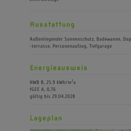
Ausstattung
Außenliegender Sonnenschutz
Badewanne
Dop
-terrasse
Personenaufzug
Tiefgarage
Energieausweis
2
HWB
B, 25.9 kWh/m
a
fGEE
A, 0,76
gültig bis
29.04.2028
Lageplan