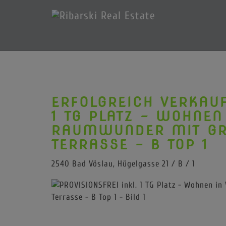
ERFOLGREICH VERKAUF
1 TG PLATZ - WOHNEN
RAUMWUNDER MIT GRO
ERRASSE - B TOP 1
2540 Bad Vöslau
, Hügelgasse 21 / B / 1