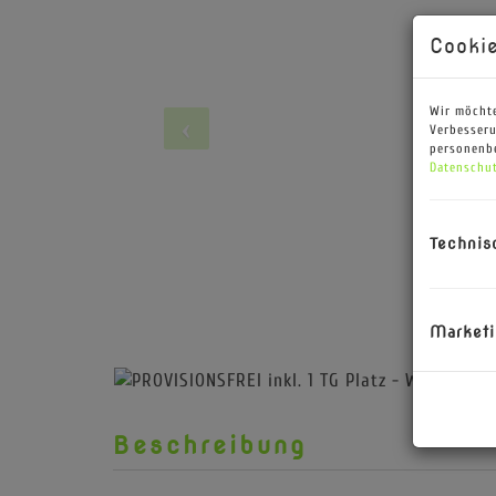
Cookie
Wir möchte
Verbesseru
personenbe
Datenschut
Technis
Marketi
Beschreibung