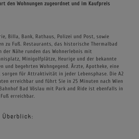
führt den Wohnungen zugeordnet und im Kaufpreis
e, Billa, Bank, Rathaus, Polizei und Post, sowie
en zu Fuß. Restaurants, das historische Thermalbad
n der Nähe runden das Wohnerlebnis mit
isplatz, Minigolfplätze, Heurige und der bekannte
n und begehrten Wohngegend. Ärzte, Apotheke, eine
 sorgen für Attraktivität in jeder Lebensphase. Die A2
uten erreichbar und führt Sie in 25 Minuten nach Wien
Bahnhof Bad Vöslau mit Park and Ride ist ebenfalls in
 Fuß erreichbar.
 Überblick: