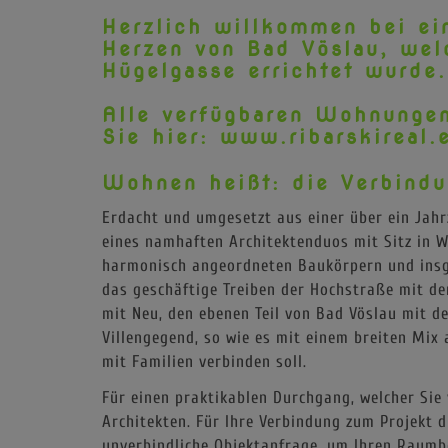
Herzlich willkommen bei ei
Herzen von Bad Vöslau, we
Hügelgasse errichtet wurde.
Alle verfügbaren Wohnungen
Sie hier:
www.ribarskireal.
Wohnen heißt: die Verbindu
Erdacht und umgesetzt aus einer über ein Jah
eines namhaften Architektenduos mit Sitz in 
harmonisch angeordneten Baukörpern und insg
das geschäftige Treiben der Hochstraße mit de
mit Neu, den ebenen Teil von Bad Vöslau mit d
Villengegend, so wie es mit einem breiten Mi
mit Familien verbinden soll.
Für einen praktikablen Durchgang, welcher Sie
Architekten. Für Ihre Verbindung zum Projekt d
unverbindliche Objektanfrage, um Ihren Raumbe