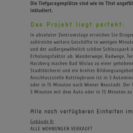
Die Tiefgaragenplätze sind wie im Titel ange
inkludiert.
Das Projekt liegt perfekt:
In absoluter Zentrumslage erreichen Sie Drogeri
zahlreiche weitere Geschäfte in wenigen Minut
und der außergewöhnlich schöne Schlosspark i
Erholungsfaktor ab. Wanderwege, Radwege, Tenn
Harzberg machen Bad Vöslau zu einer gehobene
Stadtbücherei und ein breites Bildungsangebot
Anschlussstelle Kottingbrunn ist in 3 Automin
oder in 15 Minuten nach Wiener Neustadt. Der 
3 Minuten mit dem Auto oder in 15 Minuten zu
Alle noch verfügbaren Einheiten im
Gebäude B:
ALLE WOHNUNGEN VERKAUFT