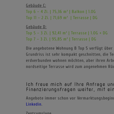
Gebäude C:
Top 6 – 4 Zi. | 75,36 m² | Balkon | 1.OG
Top 11 – 2 Zi. | 71,69 m² | Terrasse | DG
Gebäude D:
Top 5 – 3 Zi. | 92,41 m² | Terrasse | 1.OG + DG
Top 7 – 3 Zi. | 95,85 m² | Terrasse | DG
Die angebotene Wohnung B Top 5 verfügt über 
Grundriss ist sehr kompakt geschnitten, die Te
erdverbunden wohnen möchten, aber ihren Arbe
nordseitige Terrasse wird zum angenehmen Rü
Ich freue mich auf Ihre Anfrage un
Finanzierungsfragen weiter, mit ei
Angebote immer schon vor Vermarktungsbeginn
Linkedin
.
Zentrumslage