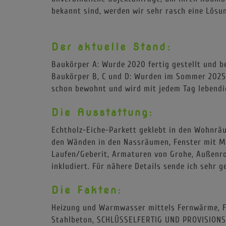
bekannt sind, werden wir sehr rasch eine Lösun
Der aktuelle Stand:
Baukörper A: Wurde 2020 fertig gestellt und b
Baukörper B, C und D: Wurden im Sommer 2025 f
schon bewohnt und wird mit jedem Tag lebendi
Die Ausstattung:
Echtholz-Eiche-Parkett geklebt in den Wohnrä
den Wänden in den Nassräumen, Fenster mit Me
Laufen/Geberit, Armaturen von Grohe, Außenro
inkludiert. Für nähere Details sende ich sehr 
Die Fakten:
Heizung und Warmwasser mittels Fernwärme, F
Stahlbeton, SCHLÜSSELFERTIG UND PROVISIONS