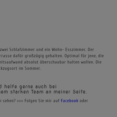
zwei Schlafzimmer und ein Wohn- Esszimmer. Der
rrasse dafür großzügig gehalten. Optimal für jene, die
itsaufwand absolut überschaubar halten wollen. Die
ckzugsort im Sommer.
d helfe gerne auch bei
nem starken Team an meiner Seite.
 sehen? >>> Folgen Sie mir auf
Facebook
oder