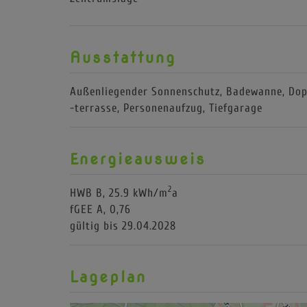
Ausstattung
Außenliegender Sonnenschutz
Badewanne
Dop
-terrasse
Personenaufzug
Tiefgarage
Energieausweis
2
HWB
B, 25.9 kWh/m
a
fGEE
A, 0,76
gültig bis
29.04.2028
Lageplan