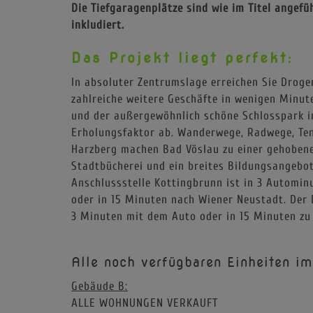
Die Tiefgaragenplätze sind wie im Titel ange
inkludiert.
Das Projekt liegt perfekt:
In absoluter Zentrumslage erreichen Sie Drogeri
zahlreiche weitere Geschäfte in wenigen Minut
und der außergewöhnlich schöne Schlosspark i
Erholungsfaktor ab. Wanderwege, Radwege, Tenn
Harzberg machen Bad Vöslau zu einer gehobene
Stadtbücherei und ein breites Bildungsangebot
Anschlussstelle Kottingbrunn ist in 3 Automin
oder in 15 Minuten nach Wiener Neustadt. Der 
3 Minuten mit dem Auto oder in 15 Minuten zu
Alle noch verfügbaren Einheiten im
Gebäude B:
ALLE WOHNUNGEN VERKAUFT