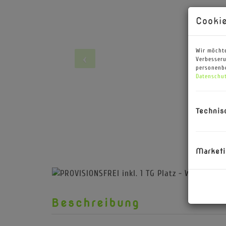
Cookie
Wir möchte
Verbesseru
personenbe
Datenschut
Technis
Marketi
Beschreibung