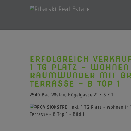
ERFOLGREICH VERKAUF
1 TG PLATZ - WOHNEN
RAUMWUNDER MIT GRO
ERRASSE - B TOP 1
2540 Bad Vöslau
, Hügelgasse 21 / B / 1