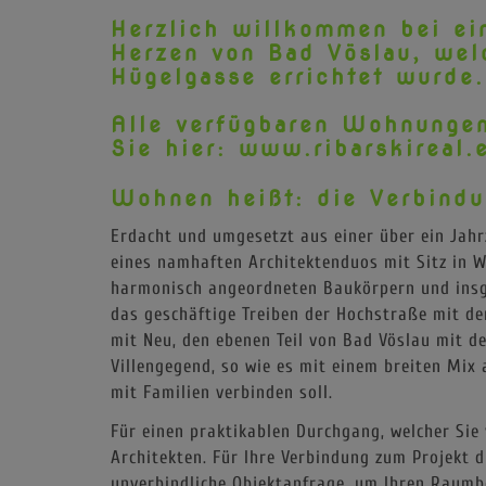
Herzlich willkommen bei ei
Herzen von Bad Vöslau, we
Hügelgasse errichtet wurde.
Alle verfügbaren Wohnungen
Sie hier:
www.ribarskireal.
Wohnen heißt: die Verbindu
Erdacht und umgesetzt aus einer über ein Jah
eines namhaften Architektenduos mit Sitz in 
harmonisch angeordneten Baukörpern und insg
das geschäftige Treiben der Hochstraße mit de
mit Neu, den ebenen Teil von Bad Vöslau mit d
Villengegend, so wie es mit einem breiten Mi
mit Familien verbinden soll.
Für einen praktikablen Durchgang, welcher Sie
Architekten. Für Ihre Verbindung zum Projekt d
unverbindliche Objektanfrage, um Ihren Raumbe