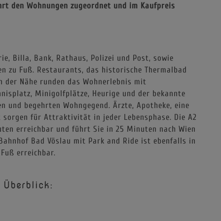
führt den Wohnungen zugeordnet und im Kaufpreis
e, Billa, Bank, Rathaus, Polizei und Post, sowie
en zu Fuß. Restaurants, das historische Thermalbad
n der Nähe runden das Wohnerlebnis mit
isplatz, Minigolfplätze, Heurige und der bekannte
n und begehrten Wohngegend. Ärzte, Apotheke, eine
 sorgen für Attraktivität in jeder Lebensphase. Die A2
uten erreichbar und führt Sie in 25 Minuten nach Wien
Bahnhof Bad Vöslau mit Park and Ride ist ebenfalls in
 Fuß erreichbar.
 Überblick: