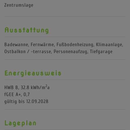
Zentrumslage
Ausstattung
Badewanne
Fernwärme
Fußbodenheizung
Klimaanlage
Ostbalkon / -terrasse
Personenaufzug
Tiefgarage
Energieausweis
2
HWB
B, 32.8 kWh/m
a
fGEE
A+, 0,7
gültig bis
12.09.2028
Lageplan