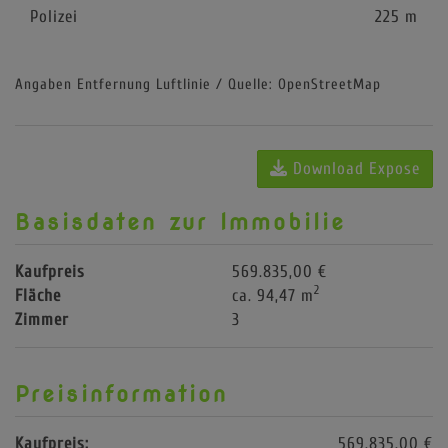
Polizei
225 m
Angaben Entfernung Luftlinie / Quelle: OpenStreetMap
Download Expose
Basisdaten zur Immobilie
Kaufpreis
569.835,00 €
2
Fläche
ca. 94,47 m
Zimmer
3
Preisinformation
Kaufpreis:
569.835,00 €