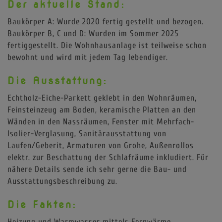
Der aktuelle Stand:
Baukörper A: Wurde 2020 fertig gestellt und bezogen.
Baukörper B, C und D: Wurden im Sommer 2025
fertiggestellt. Die Wohnhausanlage ist teilweise schon
bewohnt und wird mit jedem Tag lebendiger.
Die Ausstattung:
Echtholz-Eiche-Parkett geklebt in den Wohnräumen,
Feinsteinzeug am Boden, keramische Platten an den
Wänden in den Nassräumen, Fenster mit Mehrfach-
Isolier-Verglasung, Sanitärausstattung von
Laufen/Geberit, Armaturen von Grohe, Außenrollos
elektr. zur Beschattung der Schlafräume inkludiert. Für
nähere Details sende ich sehr gerne die Bau- und
Ausstattungsbeschreibung zu.
Die Fakten:
Heizung und Warmwasser mittels Fernwärme,