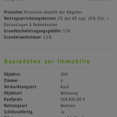
Provision:
Provision bezahlt der Abgeber.
Vertragserrichtungskosten:
2% des KP zzgl. 20% USt. +
Barauslagen & Nebenkosten
Grundbucheintragungsgebühr:
1,1%
Grunderwerbsteuer:
3,5%
Basisdaten zur Immobilie
Objektnr.
300
Zimmer
3
Vermarktungsart
Kauf
Objektart
Wohnung
Kaufpreis
569.835,00 €
Nutzungsart
Wohnen
Schlüsselfertig
Ja
2