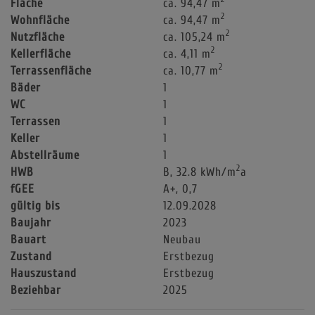
Fläche
ca. 94,47 m
2
Wohnfläche
ca. 94,47 m
2
Nutzfläche
ca. 105,24 m
2
Kellerfläche
ca. 4,11 m
2
Terrassenfläche
ca. 10,77 m
Bäder
1
WC
1
Terrassen
1
Keller
1
Abstellräume
1
2
HWB
B, 32.8 kWh/m
a
fGEE
A+, 0,7
gültig bis
12.09.2028
Baujahr
2023
Bauart
Neubau
Zustand
Erstbezug
Hauszustand
Erstbezug
Beziehbar
2025