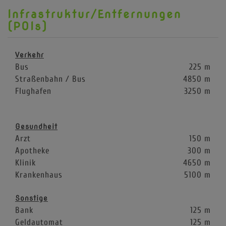
Infrastruktur/Entfernungen
(POIs)
Verkehr
Bus
225 m
Straßenbahn / Bus
4850 m
Flughafen
3250 m
Gesundheit
Arzt
150 m
Apotheke
300 m
Klinik
4650 m
Krankenhaus
5100 m
Sonstige
Bank
125 m
Geldautomat
125 m