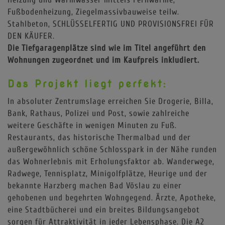
Fußbodenheizung, Ziegelmassivbauweise teilw.
Stahlbeton, SCHLÜSSELFERTIG UND PROVISIONSFREI FÜR
DEN KÄUFER.
Die Tiefgaragenplätze sind wie im Titel angeführt den
Wohnungen zugeordnet und im Kaufpreis inkludiert.
Das Projekt liegt perfekt:
In absoluter Zentrumslage erreichen Sie Drogerie, Billa,
Bank, Rathaus, Polizei und Post, sowie zahlreiche
weitere Geschäfte in wenigen Minuten zu Fuß.
Restaurants, das historische Thermalbad und der
außergewöhnlich schöne Schlosspark in der Nähe runden
das Wohnerlebnis mit Erholungsfaktor ab. Wanderwege,
Radwege, Tennisplatz, Minigolfplätze, Heurige und der
bekannte Harzberg machen Bad Vöslau zu einer
gehobenen und begehrten Wohngegend. Ärzte, Apotheke,
eine Stadtbücherei und ein breites Bildungsangebot
sorgen für Attraktivität in jeder Lebensphase. Die A2