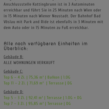
Anschlussstelle Kottingbrunn ist in 3 Autominuten
erreichbar und führt Sie in 25 Minuten nach Wien oder
in 15 Minuten nach Wiener Neustadt. Der Bahnhof Bad
Vöslau mit Park and Ride ist ebenfalls in 3 Minuten mit
dem Auto oder in 15 Minuten zu Fuß erreichbar.
Alle noch verfügbaren Einheiten im
Überblick:
Gebäude B:
ALLE WOHNUNGEN VERKAUFT
Gebäude C:
Top 6 – 4 Zi. | 75,36 m² | Balkon | 1.OG
Top 11 – 2 Zi. | 71,69 m² | Terrasse | DG
Gebäude D:
Top 5 – 3 Zi. | 92,41 m² | Terrasse | 1.OG + DG
Top 7 – 3 Zi. | 95,85 m² | Terrasse | DG