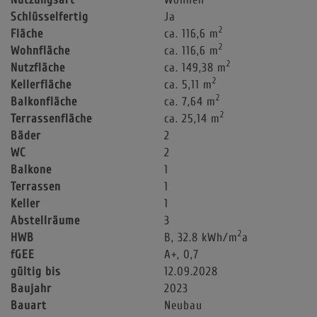
Schlüsselfertig
Ja
2
Fläche
ca. 116,6 m
2
Wohnfläche
ca. 116,6 m
2
Nutzfläche
ca. 149,38 m
2
Kellerfläche
ca. 5,11 m
2
Balkonfläche
ca. 7,64 m
2
Terrassenfläche
ca. 25,14 m
Bäder
2
WC
2
Balkone
1
Terrassen
1
Keller
1
Abstellräume
3
2
HWB
B, 32.8 kWh/m
a
fGEE
A+, 0,7
gültig bis
12.09.2028
Baujahr
2023
Bauart
Neubau