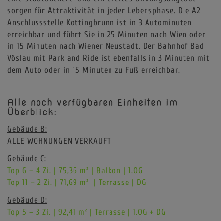
sorgen für Attraktivität in jeder Lebensphase. Die A2
Anschlussstelle Kottingbrunn ist in 3 Autominuten
erreichbar und führt Sie in 25 Minuten nach Wien oder
in 15 Minuten nach Wiener Neustadt. Der Bahnhof Bad
Vöslau mit Park and Ride ist ebenfalls in 3 Minuten mit
dem Auto oder in 15 Minuten zu Fuß erreichbar.
Alle noch verfügbaren Einheiten im
Überblick:
Gebäude B:
ALLE WOHNUNGEN VERKAUFT
Gebäude C:
Top 6 – 4 Zi. | 75,36 m² | Balkon | 1.OG
Top 11 – 2 Zi. | 71,69 m² | Terrasse | DG
Gebäude D:
Top 5 – 3 Zi. | 92,41 m² | Terrasse | 1.OG + DG