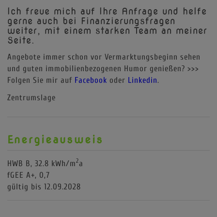
Ich freue mich auf Ihre Anfrage und helfe
gerne auch bei Finanzierungsfragen
weiter, mit einem starken Team an meiner
Seite.
Angebote immer schon vor Vermarktungsbeginn sehen
und guten immobilienbezogenen Humor genießen? >>>
Folgen Sie mir auf
Facebook
oder
Linkedin
.
Zentrumslage
Energieausweis
2
HWB
B, 32.8 kWh/m
a
fGEE
A+, 0,7
gültig bis
12.09.2028