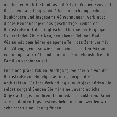
namhaften Architektenduos mit Sitz in Wiener Neustadt.
Bestehend aus insgesamt 4 harmonisch angeordneten
Baukörpern und insgesamt 48 Wohnungen, verbindet
dieses Neubauprojekt das geschäftige Treiben der
Hochstraße mit dem idyllischen Charme der Hügelgasse.
Es verbindet Alt mit Neu, den ebenen Teil von Bad
Vöslau mit dem höher gelegenen Teil, das Zentrum mit
der Villengegend, so wie es mit einem breiten Mix an
Wohnungen auch Alt und Jung und Singlehaushalte mit
Familien verbinden soll.
Für einen praktikablen Durchgang, welcher Sie von der
Hochstraße zur Hügelgasse führt, sorgen die
Architekten. Für Ihre Verbindung zum Projekt dürfen Sie
selbst sorgen! Senden Sie mir eine unverbindliche
Objektanfrage, um Ihren Raumbedarf abzuklären. Da mir
alle geplanten Tops bestens bekannt sind, werden wir
sehr rasch eine Lösung finden.