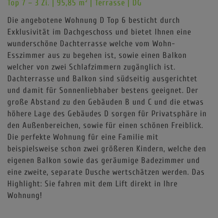
Top 7 – 3 Zi. | 95,85 m² | Terrasse | DG
Die angebotene Wohnung D Top 6 besticht durch
Exklusivität im Dachgeschoss und bietet Ihnen eine
wunderschöne Dachterrasse welche vom Wohn-
Esszimmer aus zu begehen ist, sowie einen Balkon
welcher von zwei Schlafzimmern zugänglich ist.
Dachterrasse und Balkon sind südseitig ausgerichtet
und damit für Sonnenliebhaber bestens geeignet. Der
große Abstand zu den Gebäuden B und C und die etwas
höhere Lage des Gebäudes D sorgen für Privatsphäre in
den Außenbereichen, sowie für einen schönen Freiblick.
Die perfekte Wohnung für eine Familie mit
beispielsweise schon zwei größeren Kindern, welche den
eigenen Balkon sowie das geräumige Badezimmer und
eine zweite, separate Dusche wertschätzen werden. Das
Highlight: Sie fahren mit dem Lift direkt in Ihre
Wohnung!