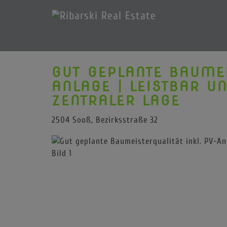
GUT GEPLANTE BAUMEI
ANLAGE | LEISTBAR U
ZENTRALER LAGE
2504 Sooß
, Bezirksstraße 32