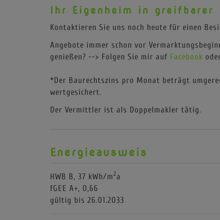
Finanzierungsangelegenheiten.
Ihr Eigenheim in greifbarer
Kontaktieren Sie uns noch heute für einen Bes
Angebote immer schon vor Vermarktungsbegin
genießen? --> Folgen Sie mir auf
Facebook
ode
*Der Baurechtszins pro Monat beträgt umgerec
wertgesichert.
Der Vermittler ist als Doppelmakler tätig.
Energieausweis
2
HWB
B, 37 kWh/m
a
fGEE
A+, 0,66