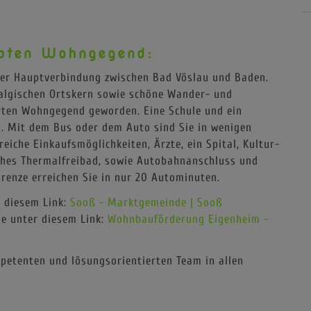
iebten Wohngegend:
der Hauptverbindung zwischen Bad Vöslau und Baden.
talgischen Ortskern sowie schöne Wander- und
rten Wohngegend geworden. Eine Schule und ein
s. Mit dem Bus oder dem Auto sind Sie in wenigen
eiche Einkaufsmöglichkeiten, Ärzte, ein Spital, Kultur-
sches Thermalfreibad, sowie Autobahnanschluss und
renze erreichen Sie in nur 20 Autominuten.
r diesem Link:
Sooß - Marktgemeinde | Sooß
e unter diesem Link:
Wohnbauförderung Eigenheim -
petenten und lösungsorientierten Team in allen