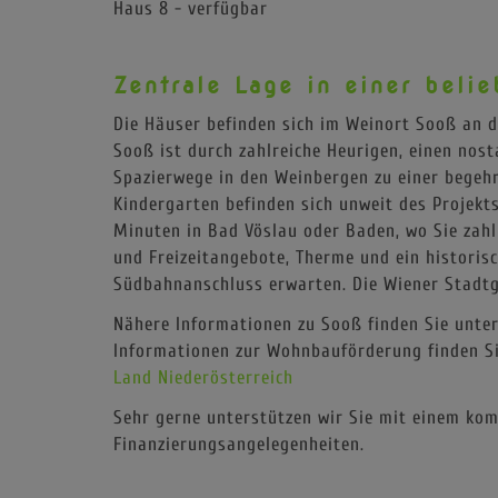
Haus 6 - verfügbar
Haus 7 - verfügbar
Haus 8 - verfügbar
Zentrale Lage in einer bel
Die Häuser befinden sich im Weinort Sooß an 
Sooß ist durch zahlreiche Heurigen, einen nos
Spazierwege in den Weinbergen zu einer begeh
Kindergarten befinden sich unweit des Projekt
Minuten in Bad Vöslau oder Baden, wo Sie zahlr
und Freizeitangebote, Therme und ein histori
Südbahnanschluss erwarten. Die Wiener Stadtg
Nähere Informationen zu Sooß finden Sie unte
Informationen zur Wohnbauförderung finden Si
Land Niederösterreich
Sehr gerne unterstützen wir Sie mit einem kom