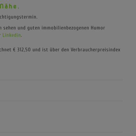
 Nähe.
ichtigungstermin.
n sehen und guten immobilienbezogenen Humor
r
Linkedin
.
hnet € 312,50 und ist über den Verbraucherpreisindex