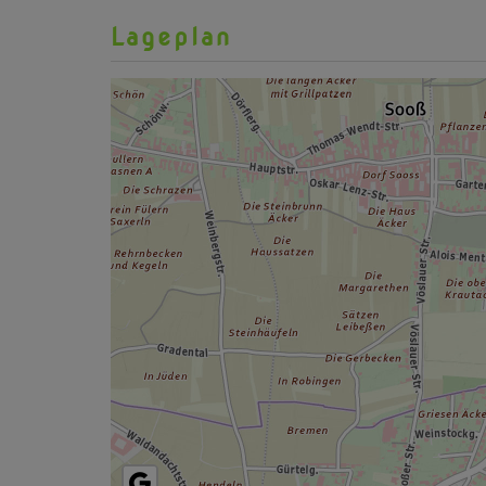
gültig bis
26.01.2033
Lageplan