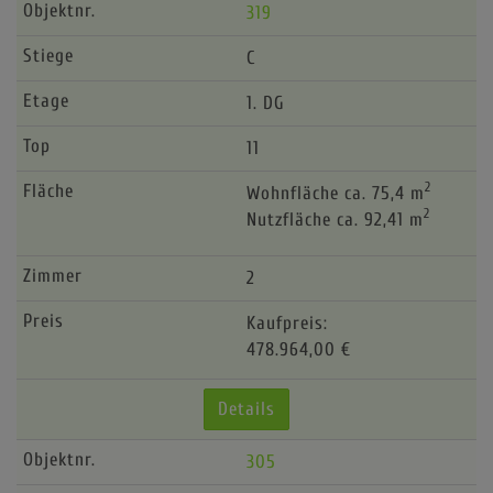
319
C
1. DG
11
2
Wohnfläche ca. 75,4 m
2
Nutzfläche ca. 92,41 m
2
Kaufpreis:
478.964,00 €
Details
305