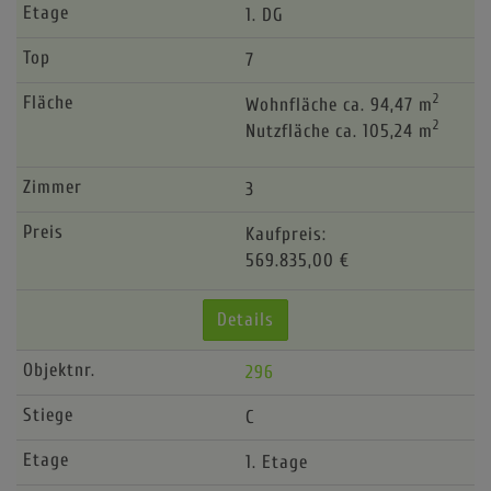
1. DG
7
2
Wohnfläche ca. 94,47 m
2
Nutzfläche ca. 105,24 m
3
Kaufpreis:
569.835,00 €
Details
296
C
1. Etage