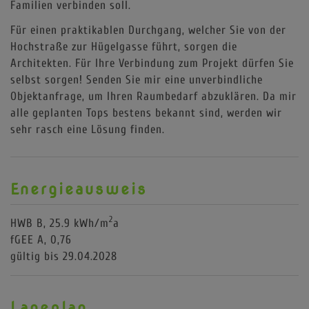
Familien verbinden soll.
Für einen praktikablen Durchgang, welcher Sie von der
Hochstraße zur Hügelgasse führt, sorgen die
Architekten. Für Ihre Verbindung zum Projekt dürfen Sie
selbst sorgen! Senden Sie mir eine unverbindliche
Objektanfrage, um Ihren Raumbedarf abzuklären. Da mir
alle geplanten Tops bestens bekannt sind, werden wir
sehr rasch eine Lösung finden.
Energieausweis
2
HWB
B, 25.9 kWh/m
a
fGEE
A, 0,76
gültig bis
29.04.2028
Lageplan