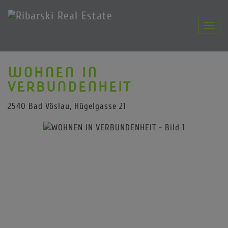
Navig
WOHNEN IN
VERBUNDENHEIT
2540 Bad Vöslau
, Hügelgasse 21