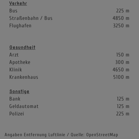
Verkehr
Bus
225 m
Straßenbahn / Bus
4850 m
Flughafen
3250 m
Gesundheit
Arzt
150 m
Apotheke
300 m
Klinik
4650 m
Krankenhaus
5100 m
Sonstige
Bank
125 m
Geldautomat
125 m
Polizei
225 m
Angaben Entfernung Luftlinie / Quelle: OpenStreetMap