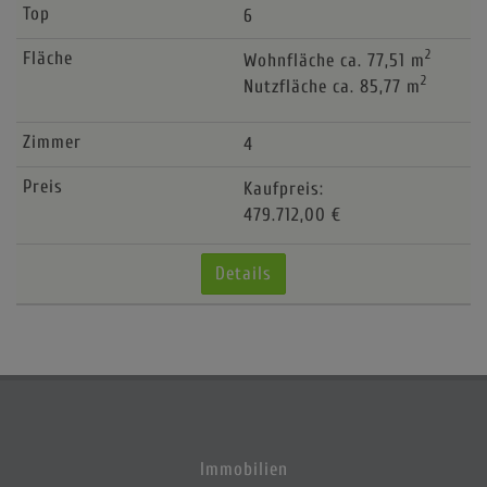
6
2
Wohnfläche ca. 77,51 m
2
Nutzfläche ca. 85,77 m
4
Kaufpreis:
479.712,00 €
Details
Immobilien