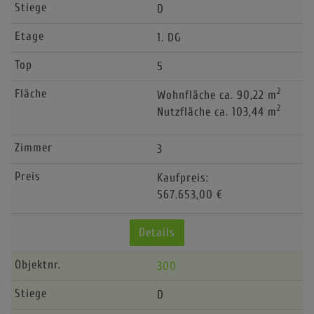
D
1. DG
5
2
Wohnfläche ca. 90,22 m
2
Nutzfläche ca. 103,44 m
3
Kaufpreis:
567.653,00 €
Details
300
D