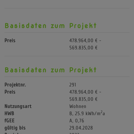
Basisdaten zum Projekt
Preis
478.964,00 € -
569.835,00 €
Basisdaten zum Projekt
Projektnr.
291
Preis
478.964,00 € -
569.835,00 €
Nutzungsart
Wohnen
2
HWB
B, 25.9 kWh/m
a
fGEE
A, 0,76
gültig bis
29.04.2028