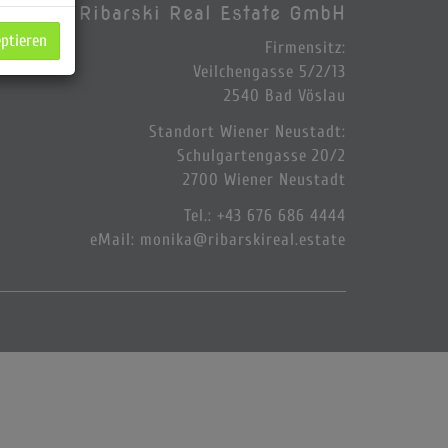
Ribarski Real Estate GmbH
eptieren
Firmensitz:
Veilchengasse 5/2/13
2540 Bad Vöslau
Standort Wiener Neustadt:
Schulgartengasse 20/2
2700 Wiener Neustadt
Tel.
:
+43 676 686 4444
eMail:
monika@ribarskireal.estate