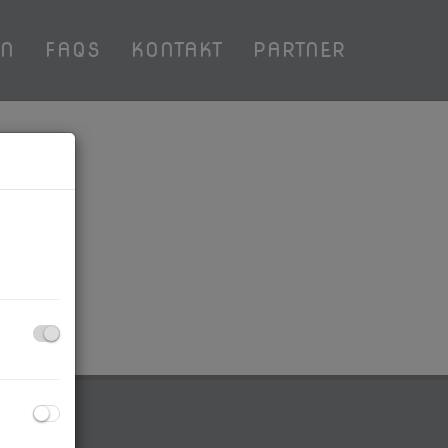
EN
FAQS
KONTAKT
PARTNER