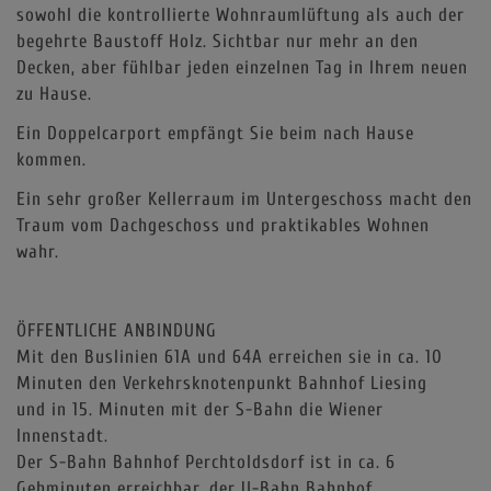
sowohl die kontrollierte Wohnraumlüftung als auch der
begehrte Baustoff Holz. Sichtbar nur mehr an den
Decken, aber fühlbar jeden einzelnen Tag in Ihrem neuen
zu Hause.
Ein Doppelcarport empfängt Sie beim nach Hause
kommen.
Ein sehr großer Kellerraum im Untergeschoss macht den
Traum vom Dachgeschoss und praktikables Wohnen
wahr.
ÖFFENTLICHE ANBINDUNG
Mit den Buslinien 61A und 64A erreichen sie in ca. 10
Minuten den Verkehrsknotenpunkt Bahnhof Liesing
und in 15. Minuten mit der S-Bahn die Wiener
Innenstadt.
Der S-Bahn Bahnhof Perchtoldsdorf ist in ca. 6
Gehminuten erreichbar, der U-Bahn Bahnhof