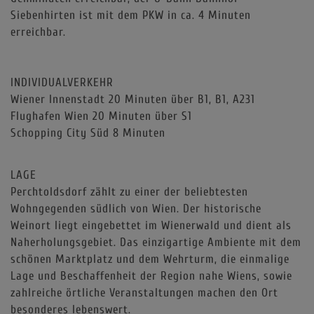
Siebenhirten ist mit dem PKW in ca. 4 Minuten
erreichbar.
INDIVIDUALVERKEHR
Wiener Innenstadt 20 Minuten über B1, B1, A231
Flughafen Wien 20 Minuten über S1
Schopping City Süd 8 Minuten
LAGE
Perchtoldsdorf zählt zu einer der beliebtesten
Wohngegenden südlich von Wien. Der historische
Weinort liegt eingebettet im Wienerwald und dient als
Naherholungsgebiet. Das einzigartige Ambiente mit dem
schönen Marktplatz und dem Wehrturm, die einmalige
Lage und Beschaffenheit der Region nahe Wiens, sowie
zahlreiche örtliche Veranstaltungen machen den Ort
besonderes lebenswert.