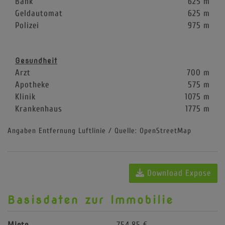
Bank
625 m
Geldautomat
625 m
Polizei
975 m
Gesundheit
Arzt
700 m
Apotheke
575 m
Klinik
1075 m
Krankenhaus
1775 m
Angaben Entfernung Luftlinie / Quelle: OpenStreetMap
Download Expose
Basisdaten zur Immobilie
Miete
754,85 €