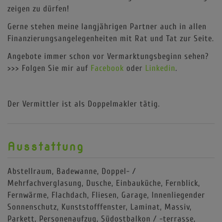
zeigen zu dürfen!
Gerne stehen meine langjährigen Partner auch in allen
Finanzierungsangelegenheiten mit Rat und Tat zur Seite.
Angebote immer schon vor Vermarktungsbeginn sehen?
>>> Folgen Sie mir auf
Facebook
oder
Linkedin
.
Der Vermittler ist als Doppelmakler tätig.
Ausstattung
Abstellraum
Badewanne
Doppel- /
Mehrfachverglasung
Dusche
Einbauküche
Fernblick
Fernwärme
Flachdach
Fliesen
Garage
Innenliegender
Sonnenschutz
Kunststofffenster
Laminat
Massiv
Parkett
Personenaufzug
Südostbalkon / -terrasse