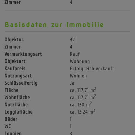
Zimmer
4
Basisdaten zur Immobilie
Objektnr.
421
Zimmer
4
Vermarktungsart
Kauf
Objektart
Wohnung
Kaufpreis
Erfolgreich verkauft
Nutzungsart
Wohnen
Schlüsselfertig
Ja
2
Fläche
ca. 117,71 m
2
Wohnfläche
ca. 117,71 m
2
Nutzfläche
ca. 130 m
2
Loggiafläche
ca. 13,24 m
Bäder
1
WC
1
Loggien
3