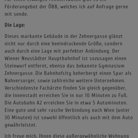
Förderangebot der ÖBB, welches ich auf Anfrage gerne
mit sende.
Die Lage:
Dieses markante Gebäude in der Zehnergasse glänzt
nicht nur durch eine beeindruckende Größe, sondern
auch durch eine Lage mit perfekter Anbindung. Der
Wiener Neustädter Hauptbahnhof ist sozusagen einen
Steinwurf entfernt, ebenso das bekannte Gymnasium
Zehnergasse. Die Bahnhofcity beherbergt einen Spar als
Nahversorger, sowie zahlreiche weitere Unternehmen.
Verschiedenste Fachärzte finden Sie gleich gegenüber,
die Innenstadt erreichen Sie in nur 10 Minuten zu Fuß.
Die Autobahn A2 erreichen Sie in etwa 5 Autominuten.
Eine gute und sehr rasche Verbindung nach Wien (unter
30 Minuten) ist sowohl öffentlich als auch mit dem Auto
gewährleistet.
Ich freue mich, Ihnen diese außergewöhnliche Wohnung