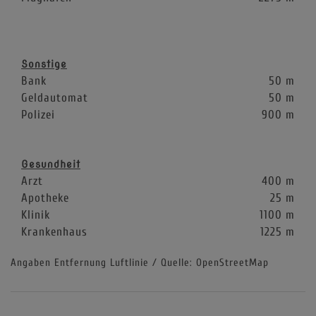
Sonstige
Bank
50 m
Geldautomat
50 m
Polizei
900 m
Gesundheit
Arzt
400 m
Apotheke
25 m
Klinik
1100 m
Krankenhaus
1225 m
Angaben Entfernung Luftlinie / Quelle: OpenStreetMap