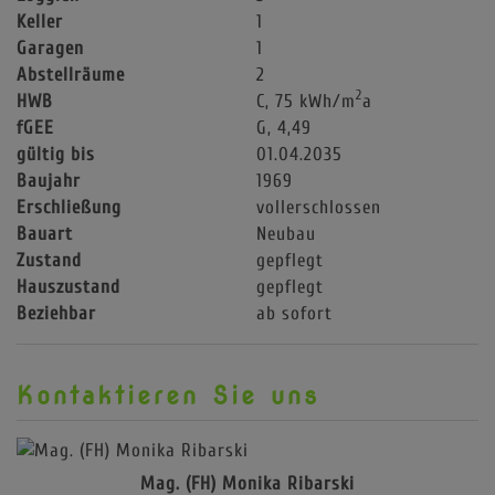
Keller
1
Garagen
1
Abstellräume
2
2
HWB
C, 75 kWh/m
a
fGEE
G, 4,49
gültig bis
01.04.2035
Baujahr
1969
Erschließung
vollerschlossen
Bauart
Neubau
Zustand
gepflegt
Hauszustand
gepflegt
Beziehbar
ab sofort
Kontaktieren Sie uns
Mag. (FH) Monika Ribarski