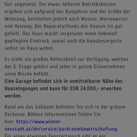
fair angesetzt. Die etwas höheren Betriebskosten
ergeben sich aufgrund des Baujahres und der Größe der
Wohnung, beinhalten jedoch auch Wasser, Warmwasser
und Heizung. Der Reparaturfonds des Hauses ist gut
gefüllt. Das Haus macht insgesamt einen liebevoll
gepflegten Eindruck, zumal auch die Hausbesorgerin
selbst im Haus wohnt.
Es steht ein großes Kellerabteil zur Verfügung, welches
der 6. Etage gehört und jeder in gutem Einvernehmen
seine Nische befüllt.
Eine Garage befindet sich in unmittelbarer Nähe des
Hauseinganges und kann für EUR 24.000,- erworben
werden.
Rund um das Gebäude befinden Sie sich in der grünen
Parkzone. Nähere Informationen finden Sie
hier:
https://www.wiener-
neustadt.at/de/service/parkraumbewirtschaftung
Für einen etwaigen Fenstertausch gibt es ein