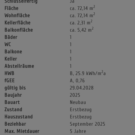
Schlüsselfertig
Ja
2
Fläche
ca. 72,14 m
2
Wohnfläche
ca. 72,14 m
2
Kellerfläche
ca. 2,31 m
2
Balkonfläche
ca. 5,42 m
Bäder
1
WC
1
Balkone
1
Keller
1
Abstellräume
1
2
HWB
B, 25.9 kWh/m
a
fGEE
A, 0,76
gültig bis
29.04.2028
Baujahr
2025
Bauart
Neubau
Zustand
Erstbezug
Hauszustand
Erstbezug
Beziehbar
September 2025
Max. Mietdauer
5 Jahre