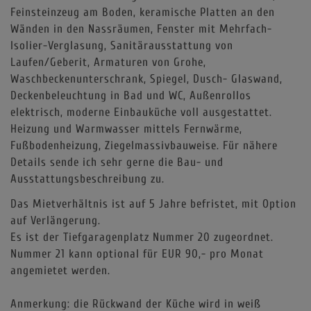
Feinsteinzeug am Boden, keramische Platten an den
Wänden in den Nassräumen, Fenster mit Mehrfach-
Isolier-Verglasung, Sanitärausstattung von
Laufen/Geberit, Armaturen von Grohe,
Waschbeckenunterschrank, Spiegel, Dusch- Glaswand,
Deckenbeleuchtung in Bad und WC, Außenrollos
elektrisch, moderne Einbauküche voll ausgestattet.
Heizung und Warmwasser mittels Fernwärme,
Fußbodenheizung, Ziegelmassivbauweise. Für nähere
Details sende ich sehr gerne die Bau- und
Ausstattungsbeschreibung zu.
Das Mietverhältnis ist auf 5 Jahre befristet, mit Option
auf Verlängerung.
Es ist der Tiefgaragenplatz Nummer 20 zugeordnet.
Nummer 21 kann optional für EUR 90,- pro Monat
angemietet werden.
Anmerkung: die Rückwand der Küche wird in weiß