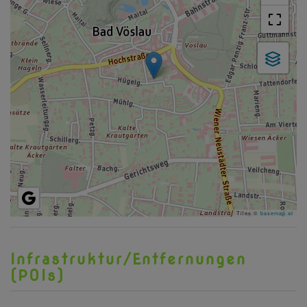
Tiles ©
basemap.at
Infrastruktur/Entfernungen
(POIs)