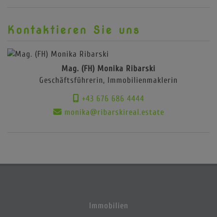
Kontaktieren Sie uns
Mag. (FH) Monika Ribarski
Geschäftsführerin, Immobilienmaklerin
+43 676 686 4444
monika@ribarskireal.estate
Immobilien