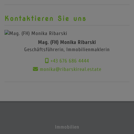
Kontaktieren Sie uns
Mag. (FH) Monika Ribarski
Geschäftsführerin, Immobilienmaklerin
+43 676 686 4444
monika@ribarskireal.estate
Immobilien