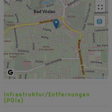
Tiles ©
basemap.at
Infrastruktur/Entfernungen
(POIs)