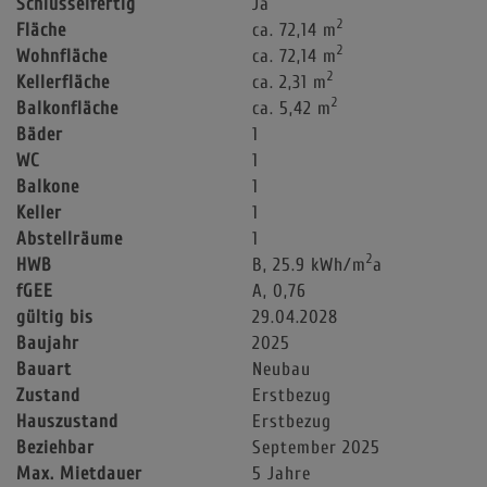
Schlüsselfertig
Ja
2
Fläche
ca. 72,14 m
2
Wohnfläche
ca. 72,14 m
2
Kellerfläche
ca. 2,31 m
2
Balkonfläche
ca. 5,42 m
Bäder
1
WC
1
Balkone
1
Keller
1
Abstellräume
1
2
HWB
B, 25.9 kWh/m
a
fGEE
A, 0,76
gültig bis
29.04.2028
Baujahr
2025
Bauart
Neubau
Zustand
Erstbezug
Hauszustand
Erstbezug
Beziehbar
September 2025
Max. Mietdauer
5 Jahre