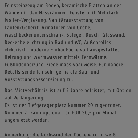
Feinsteinzeug am Boden, keramische Platten an den
Wänden in den Nassräumen, Fenster mit Mehrfach-
Isolier-Verglasung, Sanitärausstattung von
Laufen/Geberit, Armaturen von Grohe,
Waschbeckenunterschrank, Spiegel, Dusch- Glaswand,
Deckenbeleuchtung in Bad und WC, Außenrollos
elektrisch, moderne Einbauküche voll ausgestattet.
Heizung und Warmwasser mittels Fernwärme,
Fußbodenheizung, Ziegelmassivbauweise. Für nähere
Details sende ich sehr gerne die Bau- und
Ausstattungsbeschreibung zu.
Das Mietverhältnis ist auf 5 Jahre befristet, mit Option
auf Verlängerung.
Es ist der Tiefgaragenplatz Nummer 20 zugeordnet.
Nummer 21 kann optional für EUR 90,- pro Monat
angemietet werden.
Anmerkung: die Rückwand der Küche wird in weiß