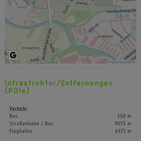
Tiles ©
basemap.at
Infrastruktur/Entfernungen
(POIs)
Verkehr
Bus
250 m
Straßenbahn / Bus
9075 m
Flughafen
6375 m