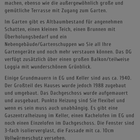
machen, ebenso wie die außergewöhnlich große und
gemütliche Terrasse mit Zugang zum Garten.
Im Garten gibt es Altbaumbestand für angenehmen
Schatten, einen kleinen Teich, einen Brunnen mit
Überholungsbedarf und ein
Nebengebäude/Gartenschuppen wo Sie all Ihre
Gartengeräte und noch mehr verstauen können. Das DG
verfügt zusätzlich über einen großen Balkon/teilweise
Loggia mit wunderschönem Grünblick.
Einige Grundmauern in EG und Keller sind aus ca. 1940.
Der Großteil des Hauses wurde jedoch 1988 zugebaut
und umgebaut. Das Dachgeschoss wurde aufgemauert
und ausgebaut. Punkto Heizung sind Sie flexibel und
wenn es sein muss auch unabhängig. Es gibt eine
Gaszentralheizung im Keller, einen Kachelofen im EG und
noch einen Einzelofen im Dachgeschoss. Die Fenster sind
3-fach isolierverglast, die Fassade mit ca. 10cm
Vollwärmeschutz versehen.