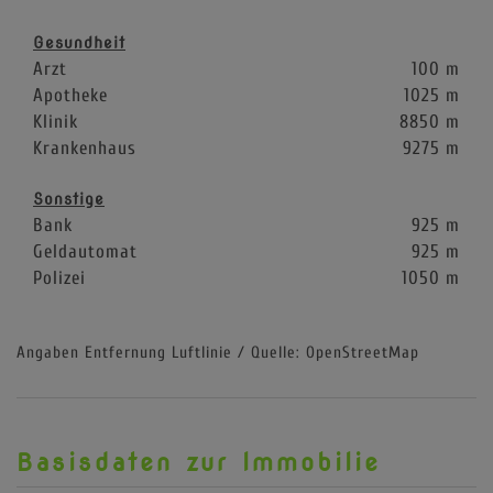
Gesundheit
Arzt
100 m
Apotheke
1025 m
Klinik
8850 m
Krankenhaus
9275 m
Sonstige
Bank
925 m
Geldautomat
925 m
Polizei
1050 m
Angaben Entfernung Luftlinie / Quelle: OpenStreetMap
Basisdaten zur Immobilie