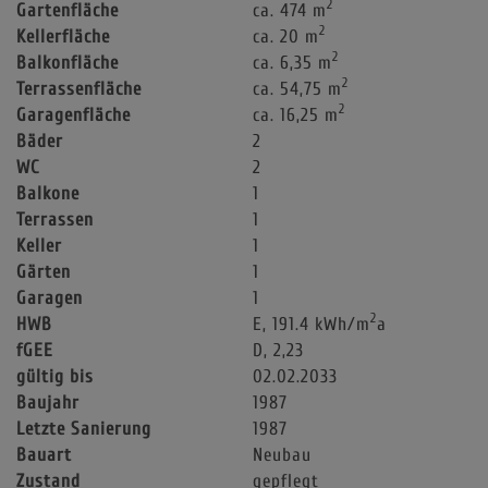
2
Gartenfläche
ca. 474 m
2
Kellerfläche
ca. 20 m
2
Balkonfläche
ca. 6,35 m
2
Terrassenfläche
ca. 54,75 m
2
Garagenfläche
ca. 16,25 m
Bäder
2
WC
2
Balkone
1
Terrassen
1
Keller
1
Gärten
1
Garagen
1
2
HWB
E, 191.4 kWh/m
a
fGEE
D, 2,23
gültig bis
02.02.2033
Baujahr
1987
Letzte Sanierung
1987
Bauart
Neubau
Zustand
gepflegt