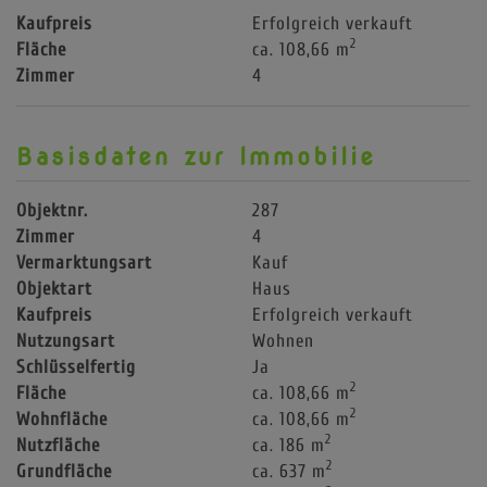
Kaufpreis
Erfolgreich verkauft
2
Fläche
ca. 108,66 m
Zimmer
4
Basisdaten zur Immobilie
Objektnr.
287
Zimmer
4
Vermarktungsart
Kauf
Objektart
Haus
Kaufpreis
Erfolgreich verkauft
Nutzungsart
Wohnen
Schlüsselfertig
Ja
2
Fläche
ca. 108,66 m
2
Wohnfläche
ca. 108,66 m
2
Nutzfläche
ca. 186 m
2
Grundfläche
ca. 637 m