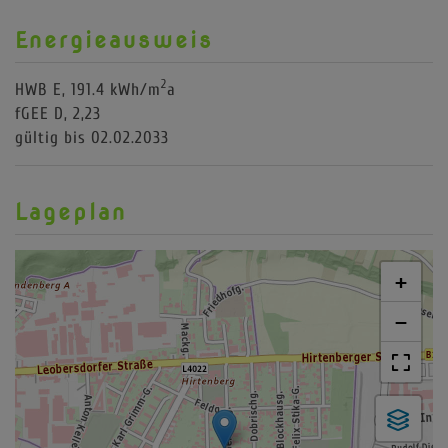
Energieausweis
2
HWB
E, 191.4 kWh/m
a
fGEE
D, 2,23
gültig bis
02.02.2033
Lageplan
+
−