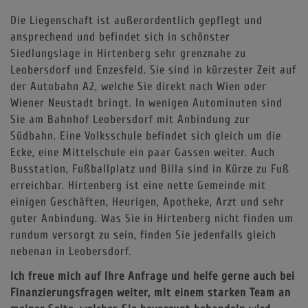
Die Liegenschaft ist außerordentlich gepflegt und
ansprechend und befindet sich in schönster
Siedlungslage in Hirtenberg sehr grenznahe zu
Leobersdorf und Enzesfeld. Sie sind in kürzester Zeit auf
der Autobahn A2, welche Sie direkt nach Wien oder
Wiener Neustadt bringt. In wenigen Autominuten sind
Sie am Bahnhof Leobersdorf mit Anbindung zur
Südbahn. Eine Volksschule befindet sich gleich um die
Ecke, eine Mittelschule ein paar Gassen weiter. Auch
Busstation, Fußballplatz und Billa sind in Kürze zu Fuß
erreichbar. Hirtenberg ist eine nette Gemeinde mit
einigen Geschäften, Heurigen, Apotheke, Arzt und sehr
guter Anbindung. Was Sie in Hirtenberg nicht finden um
rundum versorgt zu sein, finden Sie jedenfalls gleich
nebenan in Leobersdorf.
Ich freue mich auf Ihre Anfrage und helfe gerne auch bei
Finanzierungsfragen weiter, mit einem starken Team an