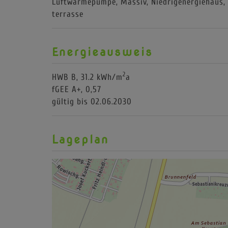
Luftwärmepumpe
Massiv
Niedrigenergiehaus
terrasse
Energieausweis
2
HWB
B, 31.2 kWh/m
a
fGEE
A+, 0,57
gültig bis
02.06.2030
Lageplan