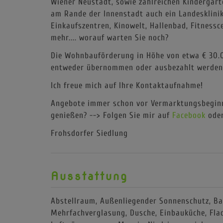
Wiener Neustadt, sowie zahlreichen Kindergärt
am Rande der Innenstadt auch ein Landesklin
Einkaufszentren, Kinowelt, Hallenbad, Fitnessce
mehr.... worauf warten Sie noch?
Die Wohnbauförderung in Höhe von etwa € 30.00
entweder übernommen oder ausbezahlt werden
Ich freue mich auf Ihre Kontaktaufnahme!
Angebote immer schon vor Vermarktungsbegin
genießen? --> Folgen Sie mir auf
Facebook
ode
Frohsdorfer Siedlung
Ausstattung
Abstellraum
Außenliegender Sonnenschutz
Ba
Mehrfachverglasung
Dusche
Einbauküche
Fla