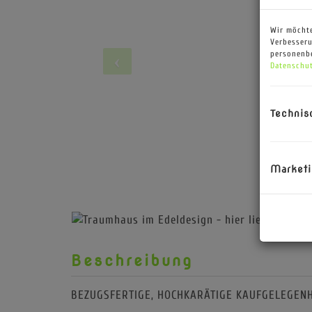
Wir möchte
Verbesseru
personenbe
Datenschut
Technis
Marketi
Beschreibung
BEZUGSFERTIGE, HOCHKARÄTIGE KAUFGELEGENH