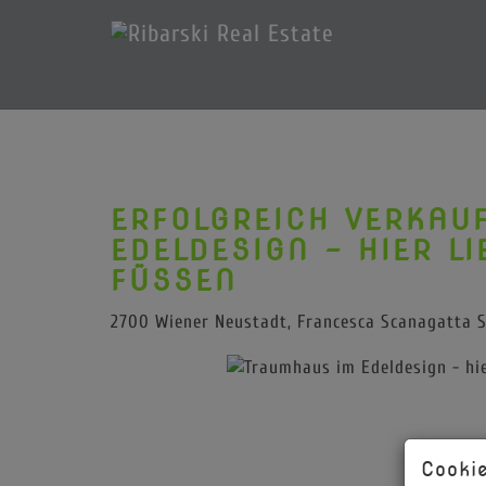
ERFOLGREICH VERKAU
EDELDESIGN - HIER L
FÜSSEN
2700 Wiener Neustadt
, Francesca Scanagatta S
Cookie