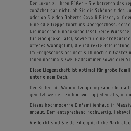
Der Luxus zu Ihren Füßen - Sie betreten das r
zunächst gar nicht, ob Sie die Schönheit des L
oder ob Sie den Roberto Cavalli Fliesen, auf d
Eine edle Treppe führt ins Obergeschoss, gera
Die moderne Einbauküche lässt keine Wünsche 
für eine große Tafel, sowie für eine großzügig
offenes Wohngefühl, die indirekte Beleuchtung
Im Erdgeschoss befindet sich noch ein Gästez
Ihnen nochmals zwei Badezimmer sowie drei S
Diese Liegenschaft ist optimal für große Fami
unter einem Dach.
Der Keller mit Wohnnutzeignung kann ebenfalls
genutzt werden. Zu hochwertig jedenfalls, um 
Dieses hochmoderne Einfamilienhaus in Massiv
erbaut. Dem entsprechend hochwertig, liebevol
Vielleicht sind Sie der/die glückliche Nachfolge