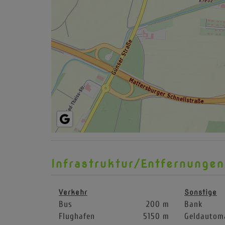
Infrastruktur/Entfernungen
Verkehr
Sonstige
Bus
200 m
Bank
Flughafen
5150 m
Geldautom