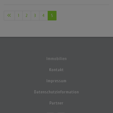
1
2
3
4
5
Immobilien
Kontakt
Impressum
Datenschutzinformation
Partner