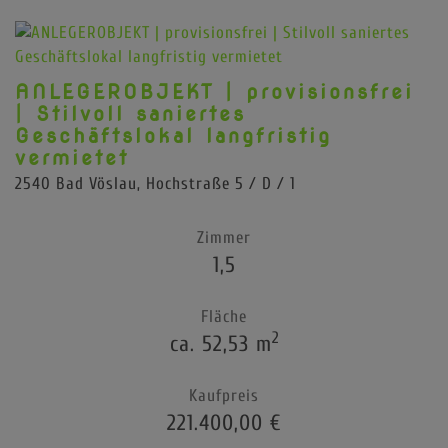
ANLEGEROBJEKT | provisionsfrei
| Stilvoll saniertes
Geschäftslokal langfristig
vermietet
2540 Bad Vöslau
, Hochstraße 5 / D / 1
Zimmer
1,5
Fläche
2
ca. 52,53 m
Kaufpreis
221.400,00 €