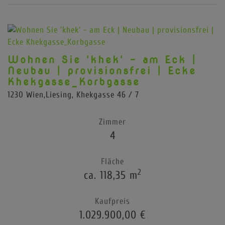
Wohnen Sie 'khek' - am Eck |
Neubau | provisionsfrei | Ecke
Khekgasse_Korbgasse
1230 Wien,Liesing
, Khekgasse 46 / 7
Zimmer
4
Fläche
2
ca. 118,35 m
Kaufpreis
1.029.900,00 €