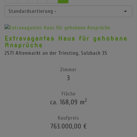
Standardsortierung
×
Extravagantes Haus für gehobene
Ansprüche
2571 Altenmarkt an der Triesting
, Sulzbach 35
Zimmer
3
Fläche
2
ca. 168,09 m
Kaufpreis
763.000,00 €