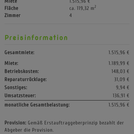
Miete
1.515,96 €
2
Fläche
ca. 119,32 m
Zimmer
4
Preisinformation
Gesamtmiete:
1.515,96 €
Miete:
1.189,99 €
Betriebskosten:
148,03 €
Reparaturrücklage:
31,09 €
Sonstiges:
9,94 €
Umsatzsteuer:
136,91 €
monatliche Gesamtbelastung:
1.515,96 €
Provision:
Gemäß Erstauftraggeberprinzip bezahlt der
Abgeber die Provision.