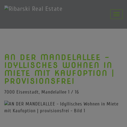
Navig
AN DER MANDELALLEE -
IDYLLISCHES WOHNEN IN
MIETE MIT KAUFOPTION |
PROVISIONSFREI
7000 Eisenstadt
, Mandelallee 1 / 16