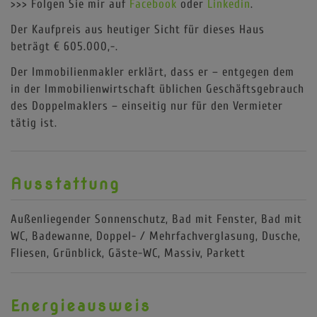
>>> Folgen Sie mir auf
Facebook
oder
Linkedin
.
Der Kaufpreis aus heutiger Sicht für dieses Haus
beträgt € 605.000,-.
Der Immobilienmakler erklärt, dass er – entgegen dem
in der Immobilienwirtschaft üblichen Geschäftsgebrauch
des Doppelmaklers – einseitig nur für den Vermieter
tätig ist.
Ausstattung
Außenliegender Sonnenschutz
Bad mit Fenster
Bad mit
WC
Badewanne
Doppel- / Mehrfachverglasung
Dusche
Fliesen
Grünblick
Gäste-WC
Massiv
Parkett
Energieausweis