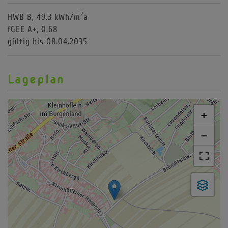
2
HWB
B, 49.3 kWh/m
a
fGEE
A+, 0,68
gültig bis
08.04.2035
Lageplan
+
−