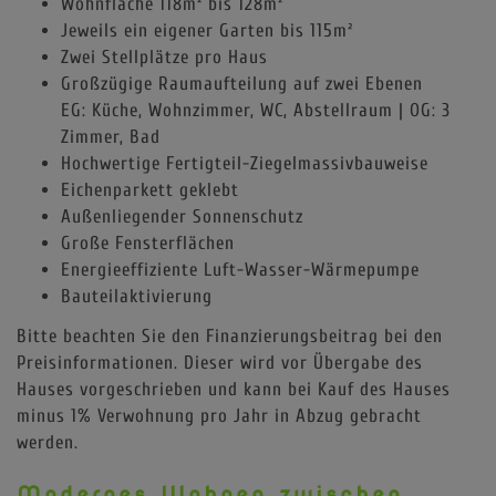
Wohnfläche 118m² bis 128m²
Jeweils ein eigener Garten bis 115m²
Zwei Stellplätze pro Haus
Großzügige Raumaufteilung auf zwei Ebenen
EG: Küche, Wohnzimmer, WC, Abstellraum | OG: 3
Zimmer, Bad
Hochwertige Fertigteil-Ziegelmassivbauweise
Eichenparkett geklebt
Außenliegender Sonnenschutz
Große Fensterflächen
Energieeffiziente Luft-Wasser-Wärmepumpe
Bauteilaktivierung
Bitte beachten Sie den Finanzierungsbeitrag bei den
Preisinformationen. Dieser wird vor Übergabe des
Hauses vorgeschrieben und kann bei Kauf des Hauses
minus 1% Verwohnung pro Jahr in Abzug gebracht
werden.
Modernes Wohnen zwischen