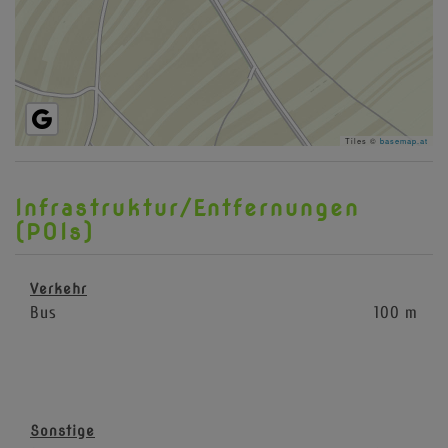
Tiles ©
basemap.at
Infrastruktur/Entfernungen
(POIs)
Verkehr
Bus
100 m
Sonstige