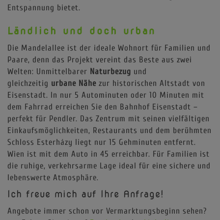
Entspannung bietet.
Ländlich und doch urban
Die Mandelallee ist der ideale Wohnort für Familien und
Paare, denn das Projekt vereint das Beste aus zwei
Welten: Unmittelbarer
Naturbezug
und
gleichzeitig
urbane Nähe
zur historischen Altstadt von
Eisenstadt. In nur 5 Autominuten oder 10 Minuten mit
dem Fahrrad erreichen Sie den Bahnhof Eisenstadt –
perfekt für Pendler. Das Zentrum mit seinen vielfältigen
Einkaufsmöglichkeiten, Restaurants und dem berühmten
Schloss Esterházy liegt nur 15 Gehminuten entfernt.
Wien ist mit dem Auto in 45 erreichbar. Für Familien ist
die ruhige, verkehrsarme Lage ideal für eine sichere und
lebenswerte Atmosphäre.
Ich freue mich auf Ihre Anfrage!
Angebote immer schon vor Vermarktungsbeginn sehen?