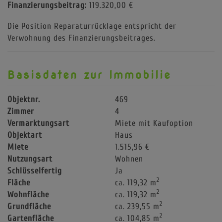
Finanzierungsbeitrag:
119.320,00 €
Die Position Reparaturrücklage entspricht der
Verwohnung des Finanzierungsbeitrages.
Basisdaten zur Immobilie
Objektnr.
469
Zimmer
4
Vermarktungsart
Miete mit Kaufoption
Objektart
Haus
Miete
1.515,96 €
Nutzungsart
Wohnen
Schlüsselfertig
Ja
2
Fläche
ca. 119,32 m
2
Wohnfläche
ca. 119,32 m
2
Grundfläche
ca. 239,55 m
2
Gartenfläche
ca. 104,85 m