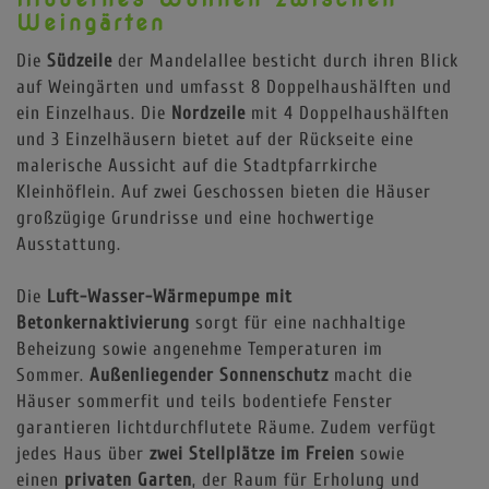
Weingärten
Die
Südzeile
der Mandelallee besticht durch ihren Blick
auf Weingärten und umfasst 8 Doppelhaushälften und
ein Einzelhaus. Die
Nordzeile
mit 4 Doppelhaushälften
und 3 Einzelhäusern bietet auf der Rückseite eine
malerische Aussicht auf die Stadtpfarrkirche
Kleinhöflein. Auf zwei Geschossen bieten die Häuser
großzügige Grundrisse und eine hochwertige
Ausstattung.
Die
Luft-Wasser-Wärmepumpe mit
Betonkernaktivierung
sorgt für eine nachhaltige
Beheizung sowie angenehme Temperaturen im
Sommer.
Außenliegender Sonnenschutz
macht die
Häuser sommerfit
und teils bodentiefe Fenster
garantieren lichtdurchflutete Räume. Zudem verfügt
jedes Haus über
zwei Stellplätze im Freien
sowie
einen
privaten Garten
, der Raum für Erholung und