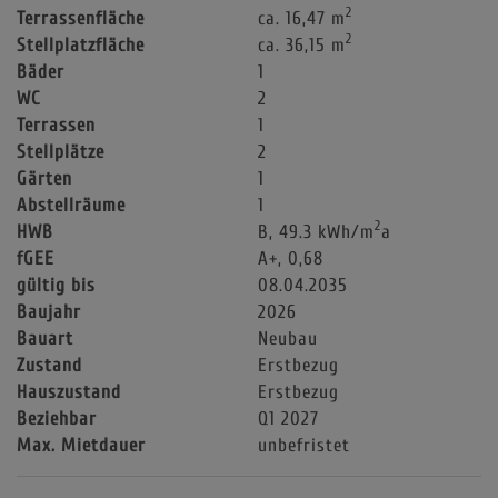
2
Terrassenfläche
ca. 16,47 m
2
Stellplatzfläche
ca. 36,15 m
Bäder
1
WC
2
Terrassen
1
Stellplätze
2
Gärten
1
Abstellräume
1
2
HWB
B, 49.3 kWh/m
a
fGEE
A+, 0,68
gültig bis
08.04.2035
Baujahr
2026
Bauart
Neubau
Zustand
Erstbezug
Hauszustand
Erstbezug
Beziehbar
Q1 2027
Max. Mietdauer
unbefristet