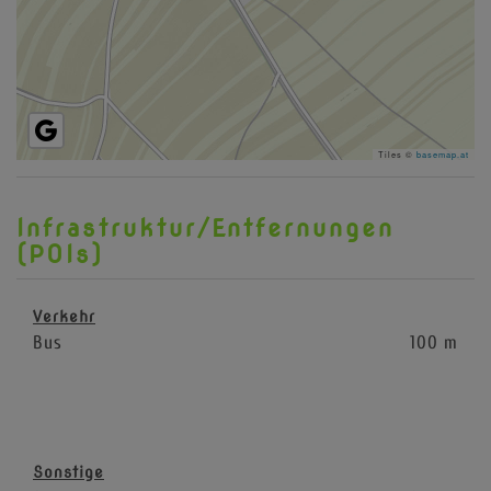
Tiles ©
basemap.at
Infrastruktur/Entfernungen
(POIs)
Verkehr
Bus
100 m
Sonstige