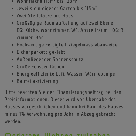
Wohnfläche 118m² bis 128m²
Jeweils ein eigener Garten bis 115m²
Zwei Stellplätze pro Haus
Großzügige Raumaufteilung auf zwei Ebenen
EG: Küche, Wohnzimmer, WC, Abstellraum | OG: 3
Zimmer, Bad
Hochwertige Fertigteil-Ziegelmassivbauweise
Eichenparkett geklebt
Außenliegender Sonnenschutz
Große Fensterflächen
Energieeffiziente Luft-Wasser-Wärmepumpe
Bauteilaktivierung
Bitte beachten Sie den Finanzierungsbeitrag bei den
Preisinformationen. Dieser wird vor Übergabe des
Hauses vorgeschrieben und kann bei Kauf des Hauses
minus 1% Verwohnung pro Jahr in Abzug gebracht
werden.
Modernes Wohnen zwischen