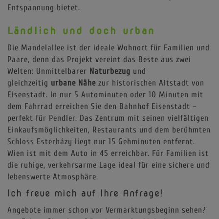
Entspannung bietet.
Ländlich und doch urban
Die Mandelallee ist der ideale Wohnort für Familien und
Paare, denn das Projekt vereint das Beste aus zwei
Welten: Unmittelbarer
Naturbezug
und
gleichzeitig
urbane Nähe
zur historischen Altstadt von
Eisenstadt. In nur 5 Autominuten oder 10 Minuten mit
dem Fahrrad erreichen Sie den Bahnhof Eisenstadt –
perfekt für Pendler. Das Zentrum mit seinen vielfältigen
Einkaufsmöglichkeiten, Restaurants und dem berühmten
Schloss Esterházy liegt nur 15 Gehminuten entfernt.
Wien ist mit dem Auto in 45 erreichbar. Für Familien ist
die ruhige, verkehrsarme Lage ideal für eine sichere und
lebenswerte Atmosphäre.
Ich freue mich auf Ihre Anfrage!
Angebote immer schon vor Vermarktungsbeginn sehen?