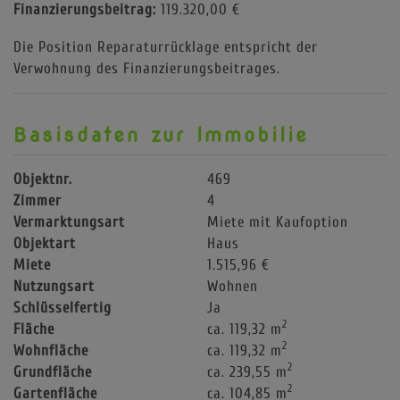
Finanzierungsbeitrag:
119.320,00 €
Die Position Reparaturrücklage entspricht der
Verwohnung des Finanzierungsbeitrages.
Basisdaten zur Immobilie
Objektnr.
469
Zimmer
4
Vermarktungsart
Miete mit Kaufoption
Objektart
Haus
Miete
1.515,96 €
Nutzungsart
Wohnen
Schlüsselfertig
Ja
2
Fläche
ca. 119,32 m
2
Wohnfläche
ca. 119,32 m
2
Grundfläche
ca. 239,55 m
2
Gartenfläche
ca. 104,85 m