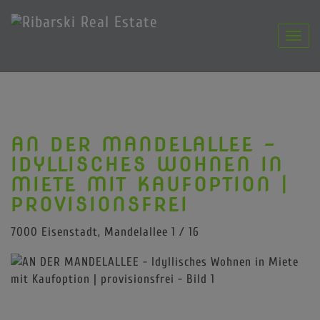
Navig
AN DER MANDELALLEE -
IDYLLISCHES WOHNEN IN
MIETE MIT KAUFOPTION |
PROVISIONSFREI
7000 Eisenstadt
, Mandelallee 1 / 16