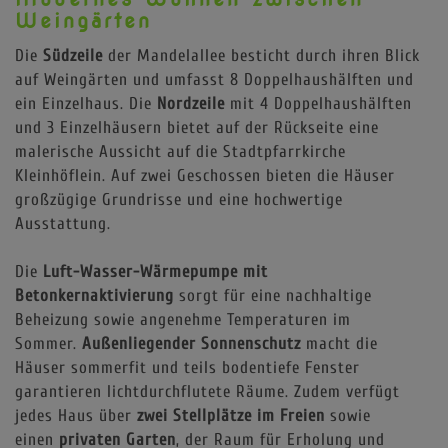
Weingärten
Die
Südzeile
der Mandelallee besticht durch ihren Blick
auf Weingärten und umfasst 8 Doppelhaushälften und
ein Einzelhaus. Die
Nordzeile
mit 4 Doppelhaushälften
und 3 Einzelhäusern bietet auf der Rückseite eine
malerische Aussicht auf die Stadtpfarrkirche
Kleinhöflein. Auf zwei Geschossen bieten die Häuser
großzügige Grundrisse und eine hochwertige
Ausstattung.
Die
Luft-Wasser-Wärmepumpe mit
Betonkernaktivierung
sorgt für eine nachhaltige
Beheizung sowie angenehme Temperaturen im
Sommer.
Außenliegender Sonnenschutz
macht die
Häuser sommerfit
und teils bodentiefe Fenster
garantieren lichtdurchflutete Räume. Zudem verfügt
jedes Haus über
zwei Stellplätze im Freien
sowie
einen
privaten Garten
, der Raum für Erholung und