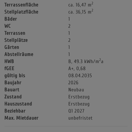
2
Terrassenfläche
ca. 16,47 m
2
Stellplatzfläche
ca. 36,15 m
Bäder
1
WC
2
Terrassen
1
Stellplätze
2
Gärten
1
Abstellräume
1
2
HWB
B, 49.3 kWh/m
a
fGEE
A+, 0,68
gültig bis
08.04.2035
Baujahr
2026
Bauart
Neubau
Zustand
Erstbezug
Hauszustand
Erstbezug
Beziehbar
Q1 2027
Max. Mietdauer
unbefristet