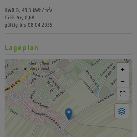
2
HWB
B, 49.3 kWh/m
a
fGEE
A+, 0,68
gültig bis
08.04.2035
Lageplan
+
−