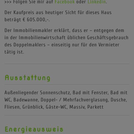
>>> Folgen Sie mir auf
Facebook
oder
Linkedin
.
Der Kaufpreis aus heutiger Sicht für dieses Haus
beträgt € 605.000,-.
Der Immobilienmakler erklärt, dass er – entgegen dem
in der Immobilienwirtschaft üblichen Geschäftsgebrauch
des Doppelmaklers – einseitig nur für den Vermieter
tätig ist.
Ausstattung
Außenliegender Sonnenschutz
Bad mit Fenster
Bad mit
WC
Badewanne
Doppel- / Mehrfachverglasung
Dusche
Fliesen
Grünblick
Gäste-WC
Massiv
Parkett
Energieausweis