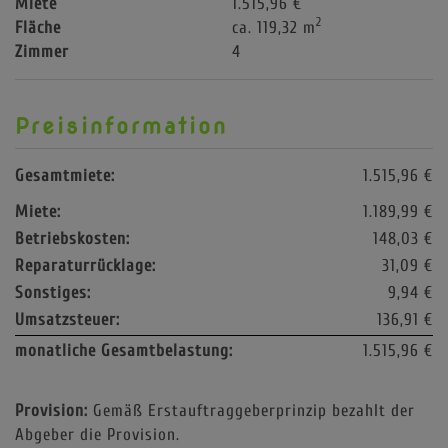
Miete
1.515,96 €
2
Fläche
ca. 119,32 m
Zimmer
4
Preisinformation
Gesamtmiete:
1.515,96 €
Miete:
1.189,99 €
Betriebskosten:
148,03 €
Reparaturrücklage:
31,09 €
Sonstiges:
9,94 €
Umsatzsteuer:
136,91 €
monatliche Gesamtbelastung:
1.515,96 €
Provision:
Gemäß Erstauftraggeberprinzip bezahlt der
Abgeber die Provision.