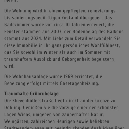
bereit.
Die Wohnung wird in einem gepflegten, renovierungs-
bis sanierungsbedürftigen Zustand übergeben. Das
Badezimmer wurde vor circa 10 Jahren erneuert, die
Fenster stammen aus 2003, der Bodenbelag des Balkons
stammt aus 2024. Mit Liebe zum Detail verwandeln Sie
diese Immobilie in Ihr ganz persönliches Wohlfühlnest,
das Sie sowohl im Winter als auch im Sommer mit
traumhaftem Ausblick und Geborgenheit begeistern
wird.
Die Wohnhausanlage wurde 1969 errichtet, die
Beheizung erfolgt mittels Gasetagenheizung.
Traumhafte Grünruhelage:
Die Khevenhüllerstraße liegt direkt an der Grenze zu
Döbling. Genießen Sie die Vorzüge einer der schönsten
Lagen Wiens, umgeben von zauberhafter Natur,
Weingärten, zahlreichen Heurigen sowie beliebten
Stadtwanderwegen mit beeindruckenden Ausblicken über