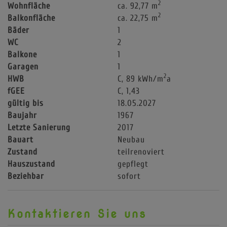
2
Wohnfläche
ca. 92,77 m
2
Balkonfläche
ca. 22,75 m
Bäder
1
WC
2
Balkone
1
Garagen
1
2
HWB
C, 89 kWh/m
a
fGEE
C, 1,43
gültig bis
18.05.2027
Baujahr
1967
Letzte Sanierung
2017
Bauart
Neubau
Zustand
teilrenoviert
Hauszustand
gepflegt
Beziehbar
sofort
Kontaktieren Sie uns