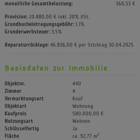
monatliche Gesamtbelastung:
360,53 €
Provision:
20.880,00 € inkl. 20% USt.
Grundbucheintragungsgebühr:
1,1%
Grunderwerbsteuer:
3,5%
Reparaturrücklage:
46.836,00 € per Stichtag 30.04.2025
Basisdaten zur Immobilie
Objektnr.
440
Zimmer
4
Vermarktungsart
Kauf
Objektart
Wohnung
Kaufpreis
580.000,00 €
Nutzungsart
Wohnen
Schlüsselfertig
Ja
2
Fläche
ca. 92,77 m