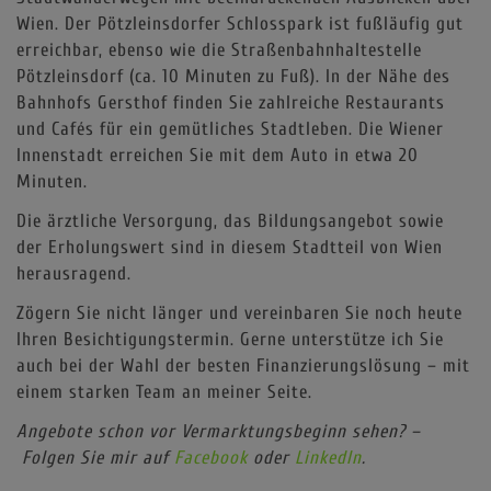
Wien. Der Pötzleinsdorfer Schlosspark ist fußläufig gut
erreichbar, ebenso wie die Straßenbahnhaltestelle
Pötzleinsdorf (ca. 10 Minuten zu Fuß). In der Nähe des
Bahnhofs Gersthof finden Sie zahlreiche Restaurants
und Cafés für ein gemütliches Stadtleben. Die Wiener
Innenstadt erreichen Sie mit dem Auto in etwa 20
Minuten.
Die ärztliche Versorgung, das Bildungsangebot sowie
der Erholungswert sind in diesem Stadtteil von Wien
herausragend.
Zögern Sie nicht länger und vereinbaren Sie noch heute
Ihren Besichtigungstermin. Gerne unterstütze ich Sie
auch bei der Wahl der besten Finanzierungslösung – mit
einem starken Team an meiner Seite.
Angebote schon vor Vermarktungsbeginn sehen? –
Folgen Sie mir auf
Facebook
oder
LinkedIn
.