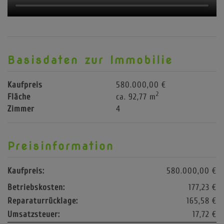
Basisdaten zur Immobilie
Kaufpreis
580.000,00 €
2
Fläche
ca. 92,77 m
Zimmer
4
Preisinformation
Kaufpreis:
580.000,00 €
Betriebskosten:
177,23 €
Reparaturrücklage:
165,58 €
Umsatzsteuer:
17,72 €