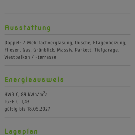
Ausstattung
Doppel- / Mehrfachverglasung
Dusche
Etagenheizung
Fliesen
Gas
Grünblick
Massiv
Parkett
Tiefgarage
Westbalkon / -terrasse
Energieausweis
2
HWB
C, 89 kWh/m
a
fGEE
C, 1,43
gültig bis
18.05.2027
Lageplan